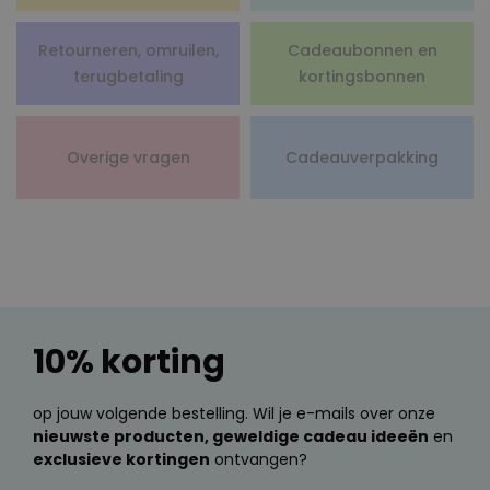
Retourneren, omruilen,
Cadeaubonnen en
terugbetaling
kortingsbonnen
Overige vragen
Cadeauverpakking
10% korting
op jouw volgende bestelling. Wil je e-mails over onze
nieuwste producten, geweldige cadeau ideeën
en
exclusieve kortingen
ontvangen?