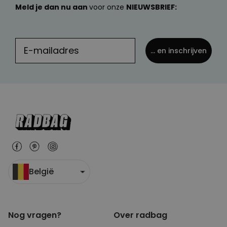
Meld je dan nu aan
voor onze
NIEUWSBRIEF:
... en inschrijven
België
Nog vragen?
Over radbag