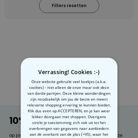
Filters resetten
Verrassing! Cookies :-)
Onze website gebruikt veel koekjes (a.k.a.
cookies) - niet alleen de onze maar ook deze
van derde partijen. Deze kleine wonderdingen
zijn noodzakelijk om jou de beste en meest
relevante shopping ervaring te kunnen bieden.
Klik dus even op ACCEPTEREN, en je kan weer
lekker doorgaan met shoppen. Overigens
10% korting
strekt je toestemming zich ook uit tot het
overbrengen van gegevens naar aanbieders
aan de overkant van de plas (=VS), waar het
op jouw volgende bestelling. Wil je e-mails over onze