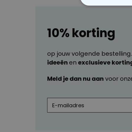
N
10% korting
op jouw volgende bestelling.
ideeën
en
exclusieve kortin
Meld je dan nu aan
voor onz