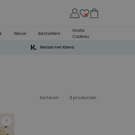
0
Gratis
s
Nieuw
Bestsellers
Cadeau
Betaal met Klarna
Sorteren
3
producten