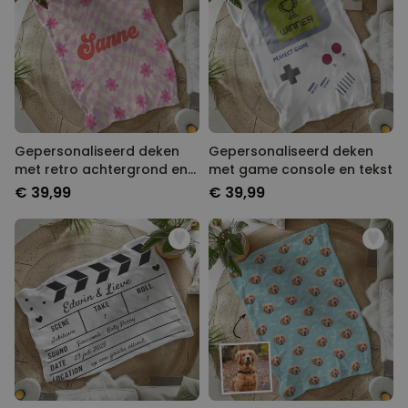
Gepersonaliseerd deken
Gepersonaliseerd deken
met retro achtergrond en
met game console en tekst
naam
€ 39,99
€ 39,99