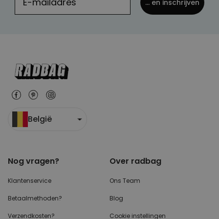
... en inschrijven
België
Nog vragen?
Over radbag
Klantenservice
Ons Team
Betaalmethoden?
Blog
Verzendkosten?
Cookie instellingen