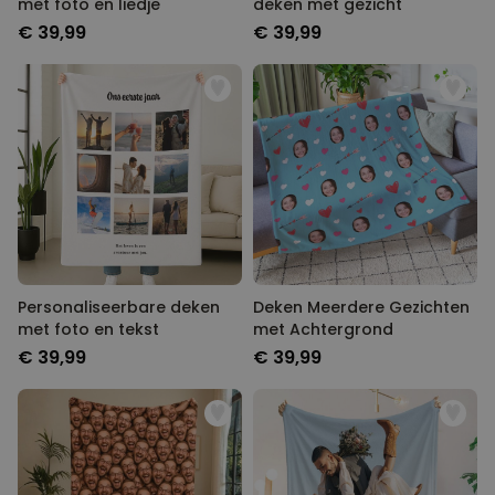
MARKETING
OVERIGE
met foto en liedje
deken met gezicht
€ 39,99
€ 39,99
Personaliseerbare deken
Deken Meerdere Gezichten
met foto en tekst
met Achtergrond
€ 39,99
€ 39,99