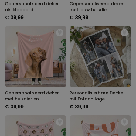
Gepersonaliseerd deken
Gepersonaliseerd deken
als klapbord
met jouw huisdier
€ 39,99
€ 39,99
Gepersonaliseerd deken
Personalisierbare Decke
met huisdier en
mit Fotocollage
achtergrond
€ 39,99
€ 39,99