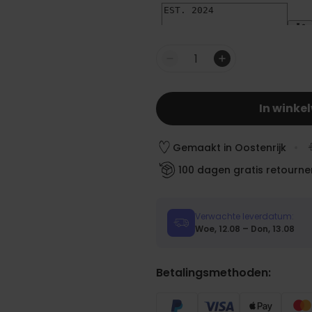
Aantal
In winke
Gemaakt in Oostenrijk
100 dagen gratis retourne
Verwachte leverdatum:
Woe, 12.08 – Don, 13.08
Betalingsmethoden: