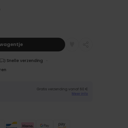
lwagentje
Snelle verzending
ren
Gratis verzending vanaf 60 €
Meer info