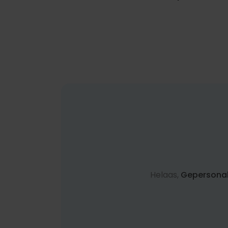
Helaas,
Gepersonal