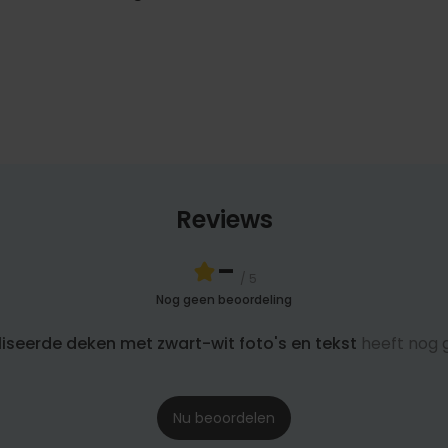
Reviews
-
/ 5
Nog geen beoordeling
iseerde deken met zwart-wit foto's en tekst
heeft nog 
Nu beoordelen