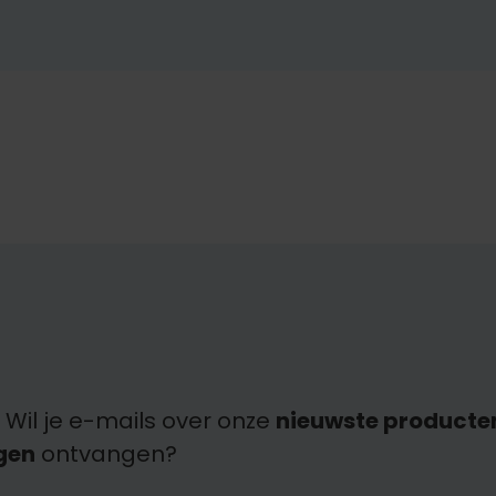
 Wil je e-mails over onze
nieuwste producte
gen
ontvangen?