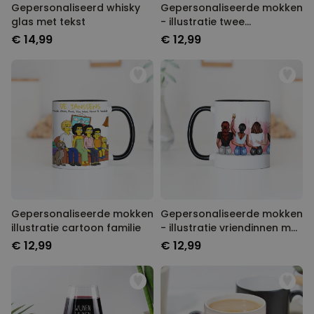
Gepersonaliseerd whisky
Gepersonaliseerde mokken
glas met tekst
- illustratie twee
vriendinnen
€ 14,99
€ 12,99
Gepersonaliseerde mokken
Gepersonaliseerde mokken
illustratie cartoon familie
- illustratie vriendinnen met
tekst
€ 12,99
€ 12,99