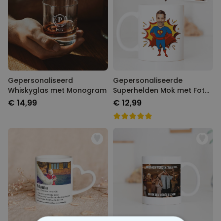
Gepersonaliseerd
Gepersonaliseerde
Whiskyglas met Monogram
Superhelden Mok met Foto
Gezicht
€ 14,99
€ 12,99