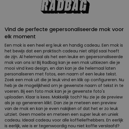
Vind de perfecte gepersonaliseerde mok voor
elk moment
Een mok is een heel erg leuk en handig cadeau. Een mok is
het bewijs dat een praktisch cadeau niet altijd saai hoeft
de zijn. Al helemaal als het een leuke en gepersonaliseerde
mok van ons is! Bij Radbag kan je een mok uitkiezen die je
mooi vind kwa design, en dan kan je die helemaal laten
personaliseren met fotos, een naam of een leuke tekst.
Zoek een mok uit die je leuk vind en klik op configureren. Nu
heb je de mogelijkheid om je gewenste naam of tekst in te
voeren. Bij een foto mok kan je je gewenste foto's
uploaden. Klaar is kees. Makkelijk toch? Nu zie je de preview
als je op genereren klikt. Dan zie je meteen een preview
van de mok en kan je even nakijken of dat het er zo leuk
uitziet. Geen moeite en meteen een super leuk en uniek
cadeau. Ideaal cadeau voor alle koffieliefhebbers. En eerlijk
is eerlijk, wie is er tegenwoordig nou niet koffie verslaafd?