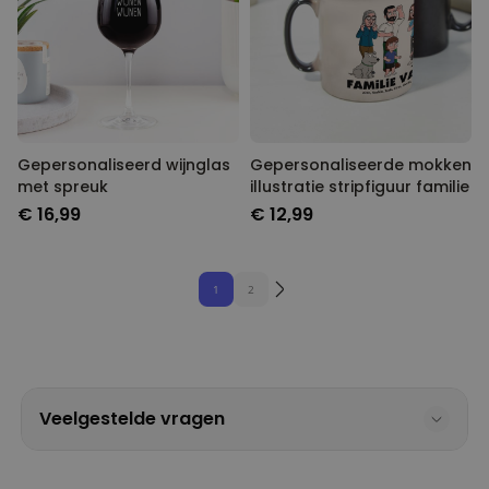
Gepersonaliseerd wijnglas
Gepersonaliseerde mokken
met spreuk
illustratie stripfiguur familie
€ 16,99
€ 12,99
1
2
Veelgestelde vragen