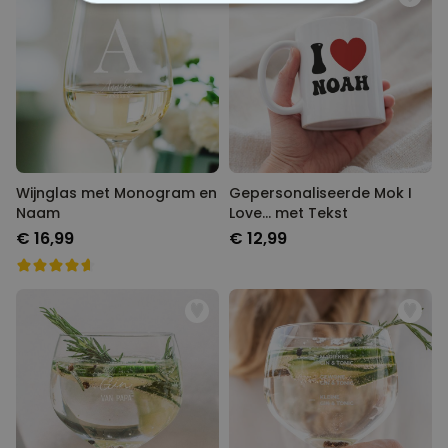
NOODZAKELIJK
PERFORMANCE
MARKETING
OVERIGE
Wijnglas met Monogram en
Gepersonaliseerde Mok I
Naam
Love... met Tekst
€ 16,99
€ 12,99