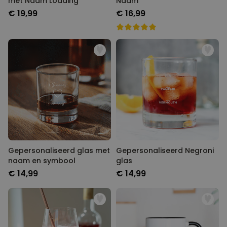
met Naam Loading
Naam
€ 19,99
€ 16,99
Gepersonaliseerd glas met
Gepersonaliseerd Negroni
naam en symbool
glas
€ 14,99
€ 14,99