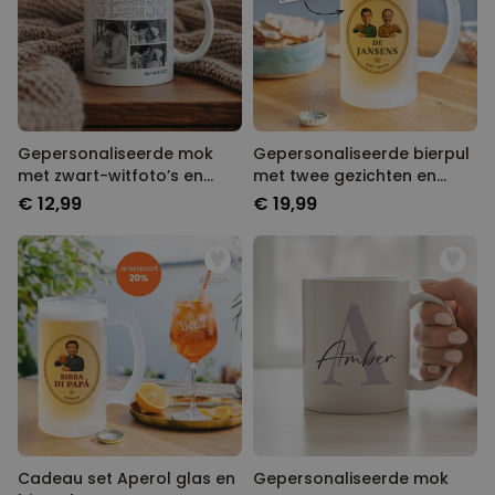
Gepersonaliseerde mok
Gepersonaliseerde bierpul
met zwart-witfoto’s en
met twee gezichten en
tekst
logo
€ 12,99
€ 19,99
Cadeau set Aperol glas en
Gepersonaliseerde mok