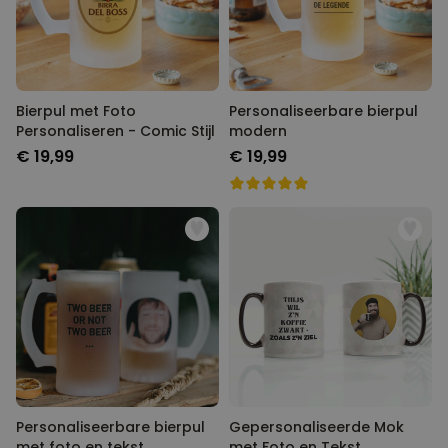
Bierpul met Foto
Personaliseerbare bierpul
Personaliseren - Comic Stijl
modern
€ 19,99
€ 19,99
Personaliseerbare bierpul
Gepersonaliseerde Mok
met foto en tekst
met Foto en Tekst