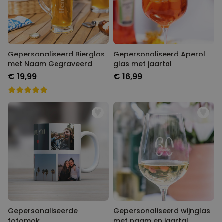
Gepersonaliseerd Bierglas
Gepersonaliseerd Aperol
met Naam Gegraveerd
glas met jaartal
€ 19,99
€ 16,99
Gepersonaliseerde
Gepersonaliseerd wijnglas
fotomok
met naam en jaartal