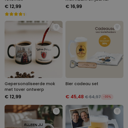
€ 12,99
€ 16,99
Gepersonaliseerde mok
Bier cadeau set
met tover ontwerp
€ 12,99
€ 45,48
€ 64,97
-30%