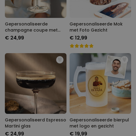
Gepersonaliseerde
Gepersonaliseerde Mok
champagne coupe met
met Foto Gezicht
tekst
€ 24,99
€ 12,99
Gepersonaliseerd Espresso
Gepersonaliseerde bierpul
Martini glas
met logo en gezicht
€ 24,99
€ 19,99