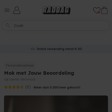
Ga naar de inhoud
0
Gratis verzending vanaf € 60
Personaliseerbaar
Mok met Jouw Beoordeling
Vijf sterren. Minimaal.
(6)
Meer dan 3.000
keer gekocht