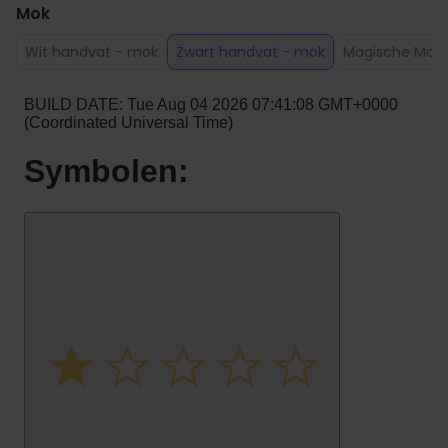
Mok
Wit handvat - mok
Zwart handvat - mok
Magische Mok 