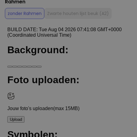
Rahmen
zonder Rahmen
Zwarte houten lijst beuk (A2)