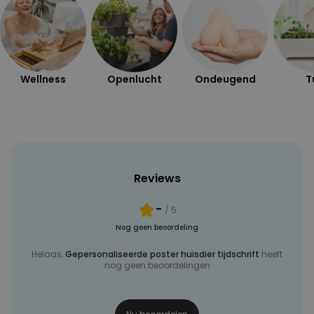
Wellness
Openlucht
Ondeugend
T
Reviews
-
/ 5
Nog geen beoordeling
Helaas,
Gepersonaliseerde poster huisdier tijdschrift
heeft
nog geen beoordelingen