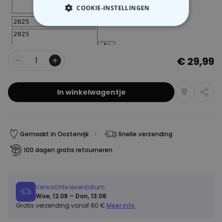
COOKIE-INSTELLINGEN
NOODZAKELIJK
PERFORMANCE
€ 29,99
Aantal
MARKETING
OVERIGE
In winkelwagentje
Gemaakt in Oostenrijk
Snelle verzending
100 dagen gratis retourneren
Verwachte leverdatum:
Woe, 12.08 – Don, 13.08
Gratis verzending vanaf 60 €
Meer info