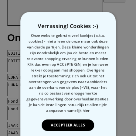
Verrassing! Cookies :-)
Onze website gebruikt veel koekjes (a.k.a.
cookies) - niet alleen de onze maar ook deze
van derde partijen. Deze kleine wonderdingen
zijn noodzakelijk om jou de beste en meest
relevante shopping ervaring te kunnen bieden.
Klik dus even op ACCEPTEREN, en je kan weer
lekker doorgaan met shoppen. Overigens
strekt je toestemming zich ook uit tot het
overbrengen van gegevens naar aanbieders
aan de overkant van de plas (=VS), waar het
risico bestaat van onopgemerkte
gegevensverwerking door overheidsinstanties.
Je kan de instellingen natuurlijk te allen tijde
aanpassen
namelijk hier
ACCEPTEER ALLES