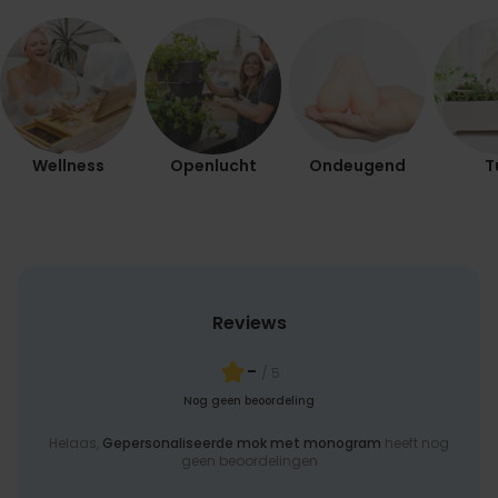
Wellness
Openlucht
Ondeugend
T
Reviews
-
/ 5
Nog geen beoordeling
Helaas,
Gepersonaliseerde mok met monogram
heeft nog
geen beoordelingen