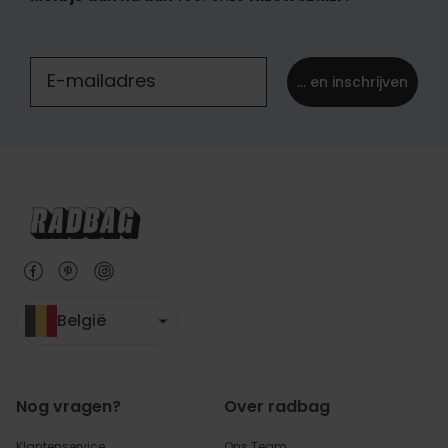
... en inschrijven
België
Nog vragen?
Over radbag
Klantenservice
Ons Team