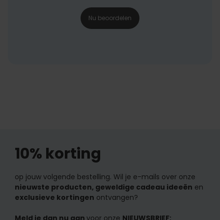
Nu beoordelen
10% korting
op jouw volgende bestelling. Wil je e-mails over onze
nieuwste producten, geweldige cadeau ideeën
en
exclusieve kortingen
ontvangen?
Meld je dan nu aan
voor onze
NIEUWSBRIEF: