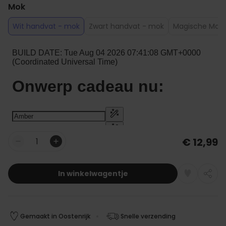
Mok
Wit handvat - mok
Zwart handvat - mok
Magische Mok 
€ 12,99
Aantal
In winkelwagentje
Gemaakt in Oostenrijk
Snelle verzending