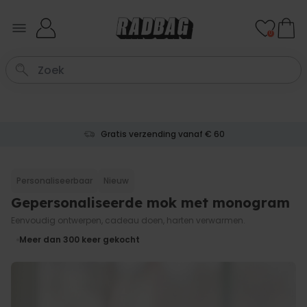
Ga naar de inhoud
0
Gratis verzending vanaf € 60
Personaliseerbaar
Nieuw
Gepersonaliseerde mok met monogram
Eenvoudig ontwerpen, cadeau doen, harten verwarmen.
Meer dan 300
keer gekocht