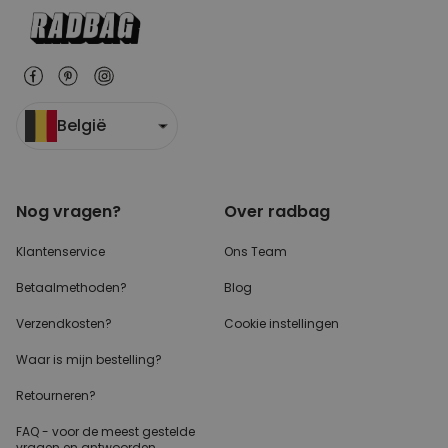
België
Nog vragen?
Over radbag
Klantenservice
Ons Team
Betaalmethoden?
Blog
Verzendkosten?
Cookie instellingen
Waar is mijn bestelling?
Retourneren?
FAQ - voor de
meest gestelde
vragen
en antwoorden