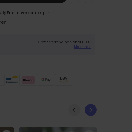
Snelle verzending
ren
Gratis verzending vanaf 60 €
Meer info