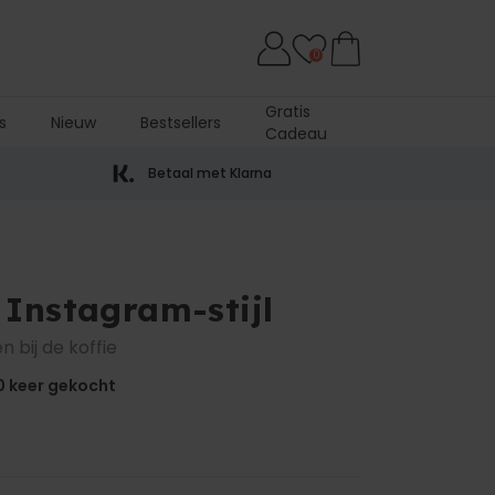
0
Gratis
s
Nieuw
Bestsellers
Cadeau
Betaal met Klarna
Instagram-stijl
 bij de koffie
0
keer gekocht