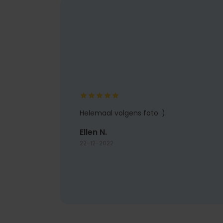
Helemaal volgens foto :)
Ellen N.
22-12-2022