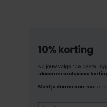
10% korting
op jouw volgende bestelling.
ideeën
en
exclusieve kortin
Meld je dan nu aan
voor onz