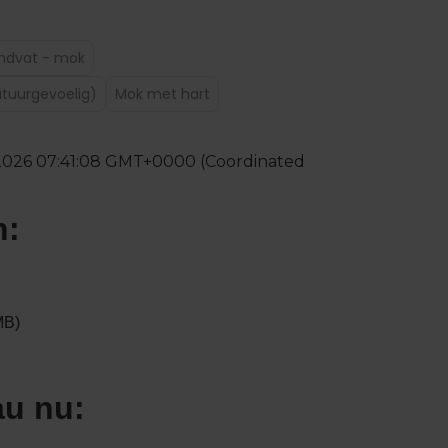
ndvat - mok
tuurgevoelig)
Mok met hart