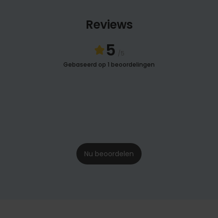
Reviews
5
/5
Gebaseerd op 1 beoordelingen
Nu beoordelen