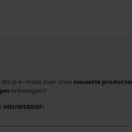
 Wil je e-mails over onze
nieuwste producte
gen
ontvangen?
e
NIEUWSBRIEF: