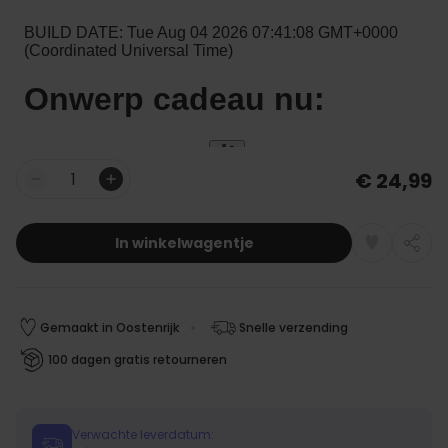
€ 24,99
Aantal
In winkelwagentje
Gemaakt in Oostenrijk
Snelle verzending
100 dagen gratis retourneren
Verwachte leverdatum: