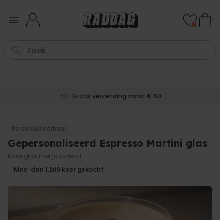
Ga naar de inhoud
0
Gratis verzending vanaf € 60
Personaliseerbaar
Gepersonaliseerd Espresso Martini glas
Mooi glas met jouw tekst.
Meer dan 1.200
keer gekocht