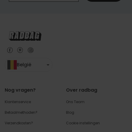
België
Nog vragen?
Over radbag
Klantenservice
Ons Team
Betaalmethoden?
Blog
Verzendkosten?
Cookie instellingen