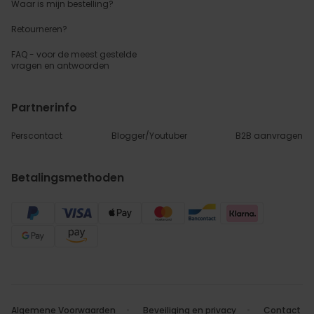
Waar is mijn bestelling?
Retourneren?
FAQ - voor de
meest gestelde
vragen
en antwoorden
Partnerinfo
Perscontact
Blogger/Youtuber
B2B aanvragen
Betalingsmethoden
Algemene Voorwaarden
Beveiliging en privacy
Contact