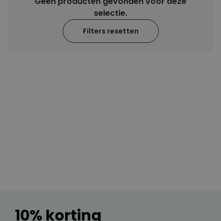
Geen producten gevonden voor deze
selectie.
Filters resetten
10% korting