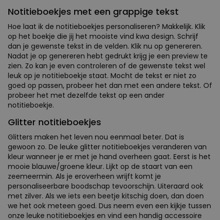
Notitieboekjes met een grappige tekst
Hoe laat ik de notitieboekjes personaliseren? Makkelijk. Klik
op het boekje die jij het mooiste vind kwa design. Schrijf
dan je gewenste tekst in de velden. Klik nu op genereren.
Nadat je op genereren hebt gedrukt krijg je een preview te
zien. Zo kan je even controleren of de gewenste tekst wel
leuk op je notitieboekje staat. Mocht de tekst er niet zo
goed op passen, probeer het dan met een andere tekst. Of
probeer het met dezelfde tekst op een ander
notitieboekje.
Glitter notitieboekjes
Glitters maken het leven nou eenmaal beter. Dat is
gewoon zo. De leuke glitter notitieboekjes veranderen van
kleur wanneer je er met je hand overheen gaat. Eerst is het
mooie blauwe/groene kleur. Lijkt op de staart van een
zeemeermin. Als je eroverheen wrijft komt je
personaliseerbare boodschap tevoorschijn. Uiteraard ook
met zilver. Als we iets een beetje kitschig doen, dan doen
we het ook meteen goed. Dus neem even een kijkje tussen
onze leuke notitieboekjes en vind een handig accessoire