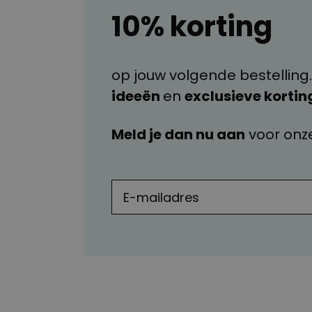
10% korting
op jouw volgende bestelling.
ideeën
en
exclusieve kortin
Meld je dan nu aan
voor onz