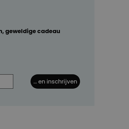
n, geweldige cadeau
... en inschrijven