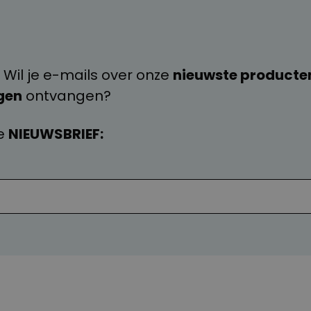
 Wil je e-mails over onze
nieuwste producte
gen
ontvangen?
e
NIEUWSBRIEF: