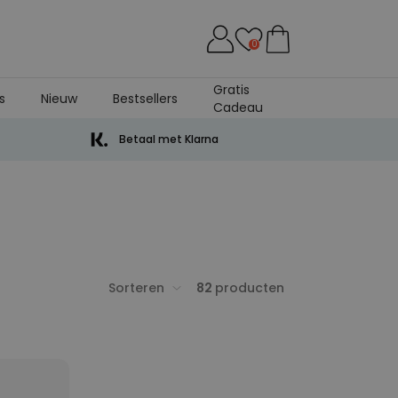
0
Gratis
s
Nieuw
Bestsellers
Cadeau
Betaal met Klarna
Sorteren
82
producten