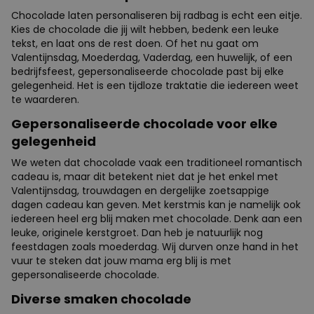
Chocolade laten personaliseren bij radbag is echt een eitje.
Kies de chocolade die jij wilt hebben, bedenk een leuke
tekst, en laat ons de rest doen. Of het nu gaat om
Valentijnsdag, Moederdag, Vaderdag, een huwelijk, of een
bedrijfsfeest, gepersonaliseerde chocolade past bij elke
gelegenheid. Het is een tijdloze traktatie die iedereen weet
te waarderen.
Gepersonaliseerde chocolade voor elke
gelegenheid
We weten dat chocolade vaak een traditioneel romantisch
cadeau is, maar dit betekent niet dat je het enkel met
Valentijnsdag, trouwdagen en dergelijke zoetsappige
dagen cadeau kan geven. Met kerstmis kan je namelijk ook
iedereen heel erg blij maken met chocolade. Denk aan een
leuke, originele kerstgroet. Dan heb je natuurlijk nog
feestdagen zoals moederdag. Wij durven onze hand in het
vuur te steken dat jouw mama erg blij is met
gepersonaliseerde chocolade.
Diverse smaken chocolade