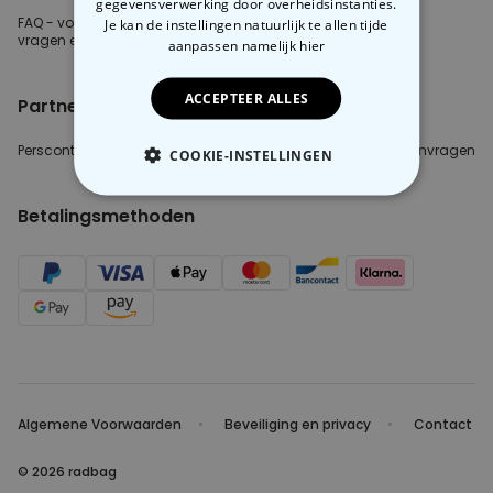
gegevensverwerking door overheidsinstanties.
FAQ - voor de
meest gestelde
Je kan de instellingen natuurlijk te allen tijde
vragen
en antwoorden
aanpassen
namelijk hier
ACCEPTEER ALLES
Partnerinfo
Perscontact
Blogger/Youtuber
B2B aanvragen
COOKIE-INSTELLINGEN
NOODZAKELIJK
Betalingsmethoden
PERFORMANCE
MARKETING
OVERIGE
Algemene Voorwaarden
Beveiliging en privacy
Contact
© 2026 radbag