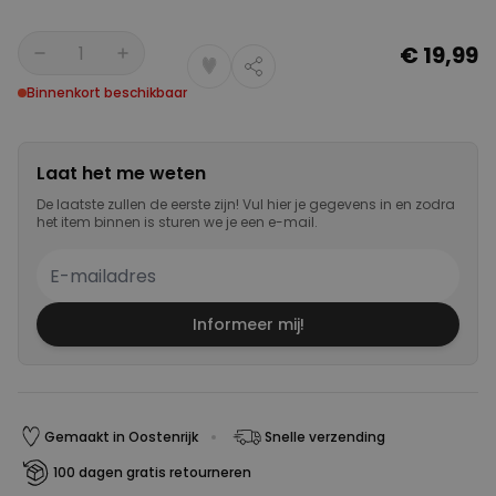
€ 19,99
Aantal
Binnenkort beschikbaar
Laat het me weten
De laatste zullen de eerste zijn! Vul hier je gegevens in en zodra
het item binnen is sturen we je een e-mail.
Informeer mij!
Gemaakt in Oostenrijk
Snelle verzending
100 dagen gratis retourneren