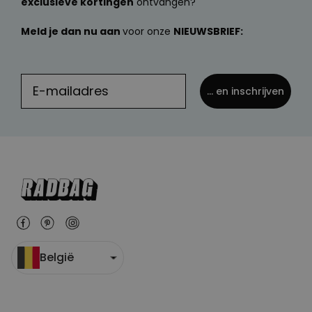
exclusieve kortingen
ontvangen?
Meld je dan nu aan
voor onze
NIEUWSBRIEF:
... en inschrijven
België