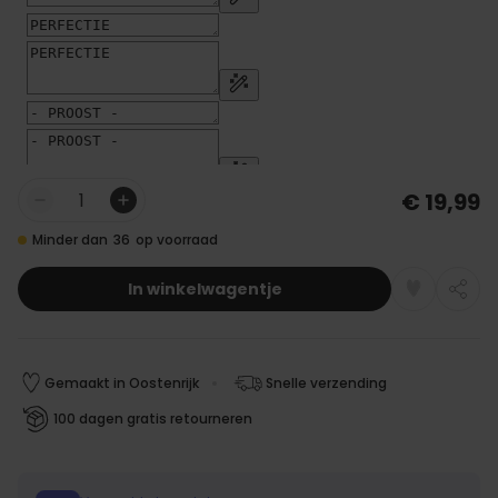
€ 19,99
Aantal
Minder dan
36
op voorraad
In winkelwagentje
Gemaakt in Oostenrijk
Snelle verzending
100 dagen gratis retourneren