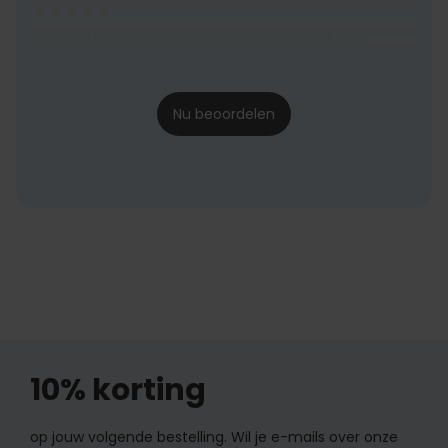
Superleuk geschenkidee, personaliseerbaar, uniek item
Sarah
26-12-2022
Nu beoordelen
10% korting
op jouw volgende bestelling. Wil je e-mails over onze