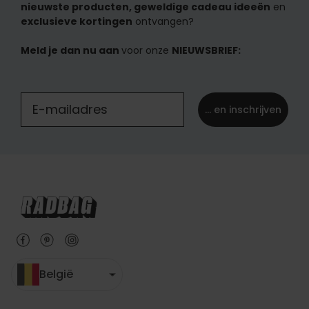
nieuwste producten, geweldige cadeau ideeën
en
exclusieve kortingen
ontvangen?
Meld je dan nu aan
voor onze
NIEUWSBRIEF:
... en inschrijven
België