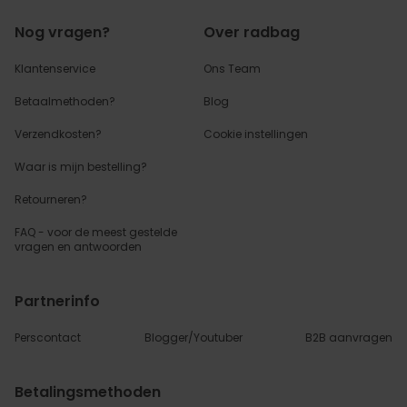
Nog vragen?
Over radbag
Klantenservice
Ons Team
Betaalmethoden?
Blog
Verzendkosten?
Cookie instellingen
Waar is mijn bestelling?
Retourneren?
FAQ - voor de
meest gestelde
vragen
en antwoorden
Partnerinfo
Perscontact
Blogger/Youtuber
B2B aanvragen
Betalingsmethoden