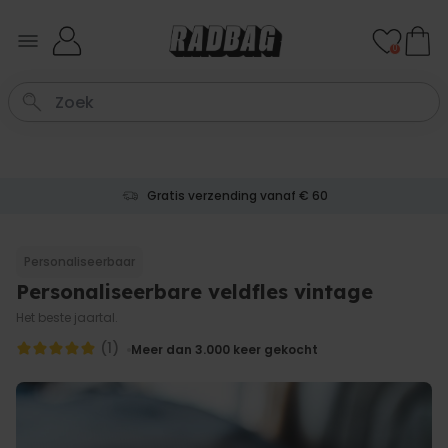
Ga naar de inhoud
0
Gratis verzending vanaf € 60
Personaliseerbaar
Personaliseerbare veldfles vintage
Het beste jaartal.
(1)
Meer dan 3.000
keer gekocht