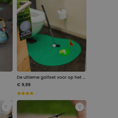
De ultieme golfset voor op het toilet
€ 9,99