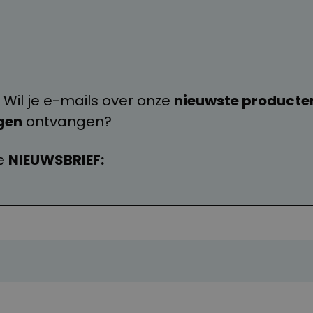
 Wil je e-mails over onze
nieuwste producte
gen
ontvangen?
e
NIEUWSBRIEF: