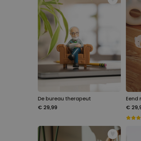
De bureau therapeut
Eend 
€ 29,99
€ 29,