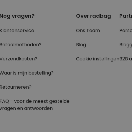
Nog vragen?
Over radbag
Part
Klantenservice
Ons Team
Pers
Betaalmethoden?
Blog
Blog
Verzendkosten?
Cookie instellingen
B2B 
Waar is mijn bestelling?
Retourneren?
FAQ - voor de
meest gestelde
vragen
en antwoorden