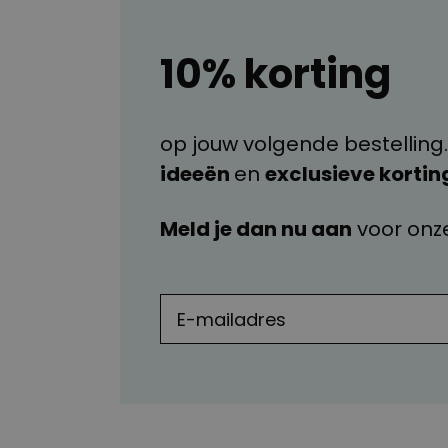
10% korting
op jouw volgende bestelling.
ideeën
en
exclusieve kortin
Meld je dan nu aan
voor onz