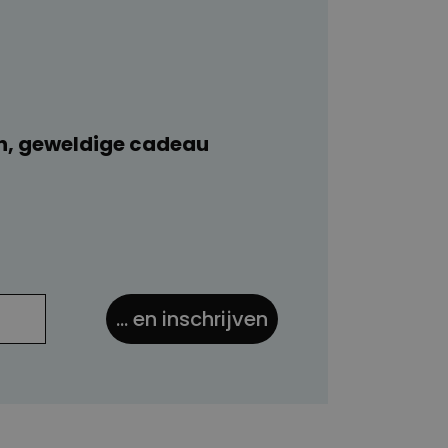
n, geweldige cadeau
... en inschrijven