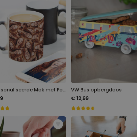
Gepersonaliseerde Mok met Foto Gezicht
VW Bus opbergdoos
99
€ 12,99