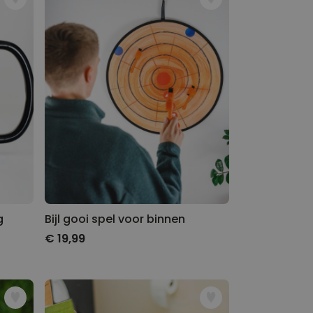
g
Bijl gooi spel voor binnen
€ 19,99