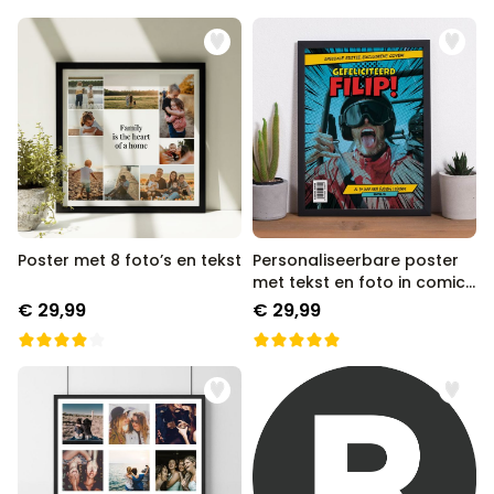
Poster met 8 foto’s en tekst
Personaliseerbare poster
met tekst en foto in comic
stijl
€ 29,99
€ 29,99