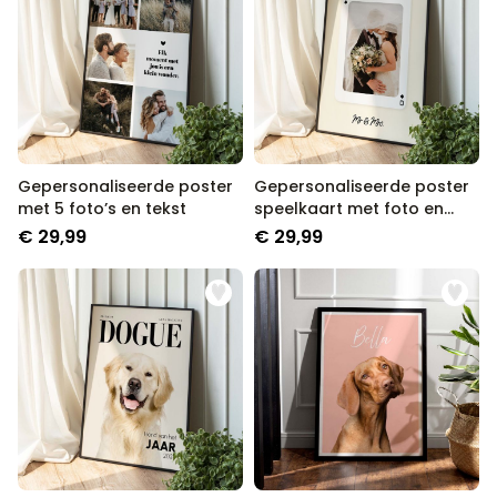
Gepersonaliseerde poster
Gepersonaliseerde poster
met 5 foto’s en tekst
speelkaart met foto en
tekst
€ 29,99
€ 29,99