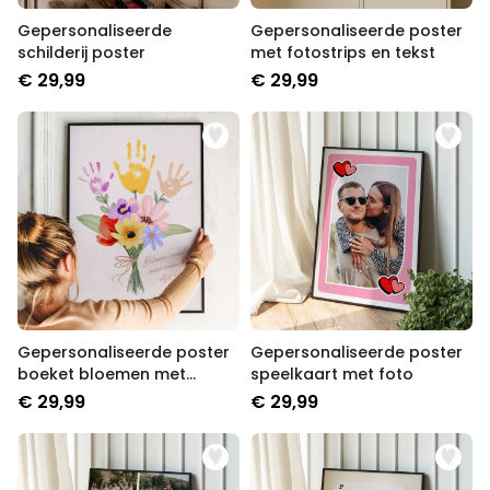
Gepersonaliseerde
Gepersonaliseerde poster
schilderij poster
met fotostrips en tekst
€ 29,99
€ 29,99
Gepersonaliseerde poster
Gepersonaliseerde poster
boeket bloemen met
speelkaart met foto
handafdruk
€ 29,99
€ 29,99