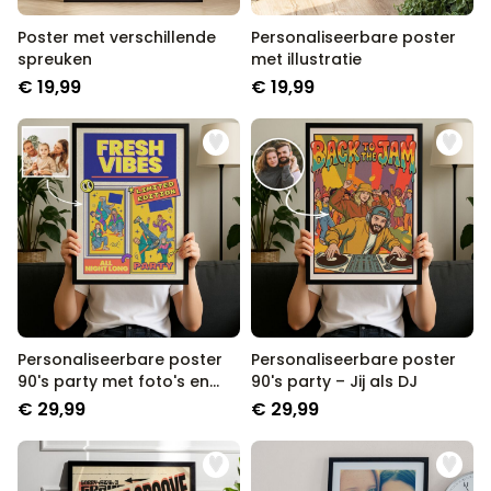
Poster met verschillende
Personaliseerbare poster
spreuken
met illustratie
€ 19,99
€ 19,99
Personaliseerbare poster
Personaliseerbare poster
90's party met foto's en
90's party – Jij als DJ
tekst
€ 29,99
€ 29,99