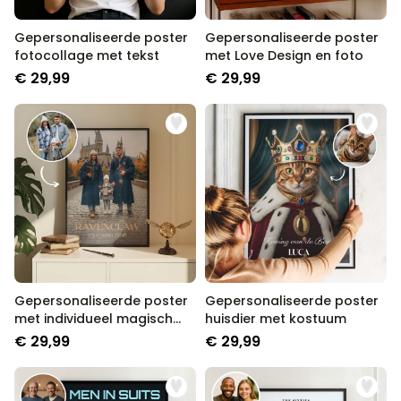
Gepersonaliseerde poster
Gepersonaliseerde poster
fotocollage met tekst
met Love Design en foto
€ 29,99
€ 29,99
Gepersonaliseerde poster
Gepersonaliseerde poster
met individueel magisch
huisdier met kostuum
design
€ 29,99
€ 29,99