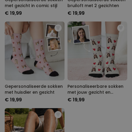
PERFORMANCE
met gezicht in comic stijl
bruiloft met 2 gezichten
€ 19,99
€ 19,99
MARKETING
OVERIGE
Gepersonaliseerde sokken
Personaliseerbare sokken
met huisdier en gezicht
met jouw gezicht en
konijnenoren
€ 19,99
€ 19,99