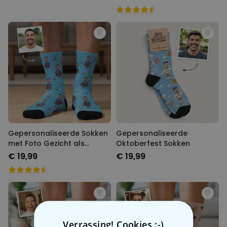
Gepersonaliseerde Sokken
Gepersonaliseerde
met Foto Gezicht als
Oktoberfest Sokken
Superheld
€ 19,99
€ 19,99
Verrassing! Cookies :-)