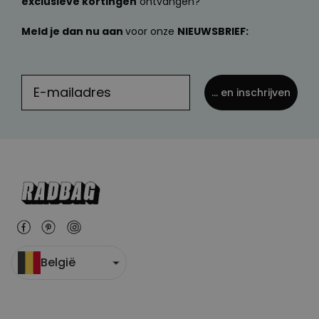
exclusieve kortingen
ontvangen?
Meld je dan nu aan
voor onze
NIEUWSBRIEF:
... en inschrijven
België