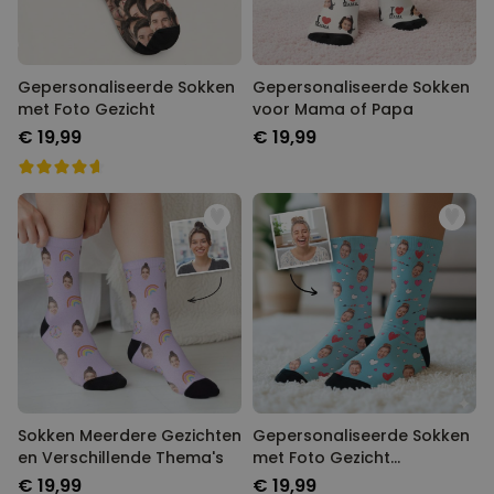
Gepersonaliseerde Sokken
Gepersonaliseerde Sokken
met Foto Gezicht
voor Mama of Papa
€ 19,99
€ 19,99
Sokken Meerdere Gezichten
Gepersonaliseerde Sokken
en Verschillende Thema's
met Foto Gezicht
Romantisch
€ 19,99
€ 19,99