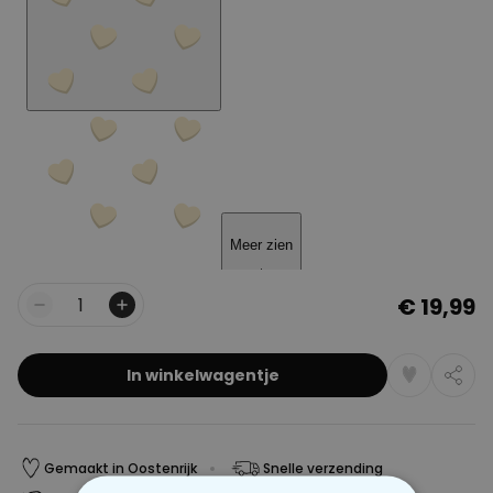
€ 19,99
Aantal
In winkelwagentje
Gemaakt in Oostenrijk
Snelle verzending