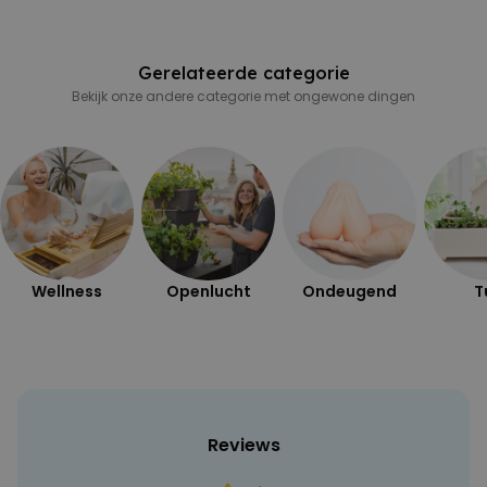
Gerelateerde categorie
Bekijk onze andere categorie met ongewone dingen
Wellness
Openlucht
Ondeugend
T
Reviews