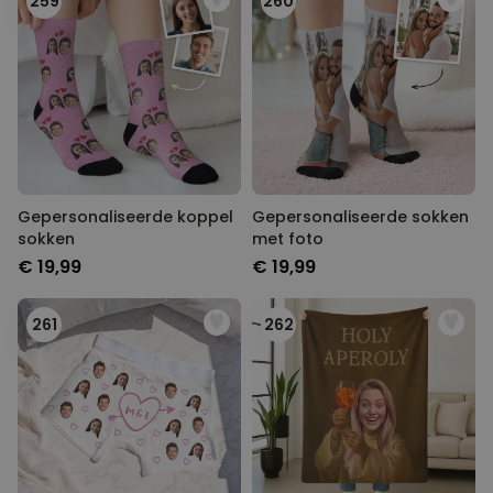
259
260
Gepersonaliseerde koppel
Gepersonaliseerde sokken
sokken
met foto
€ 19,99
€ 19,99
261
262