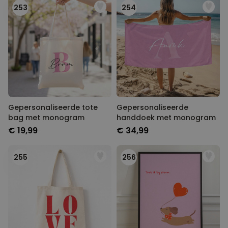
253
254
Gepersonaliseerde tote
Gepersonaliseerde
bag met monogram
handdoek met monogram
€ 19,99
€ 34,99
255
256