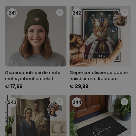
241
242
Gepersonaliseerde muts
Gepersonaliseerde poster
met symbool en tekst
huisdier met kostuum
€ 17,99
€ 29,99
243
244