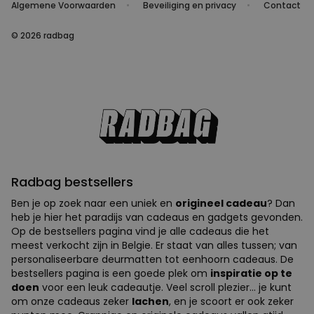
Algemene Voorwaarden
Beveiliging en privacy
Contact
© 2026 radbag
Radbag bestsellers
Ben je op zoek naar een uniek en
origineel cadeau
? Dan
heb je hier het paradijs van cadeaus en gadgets gevonden.
Op de bestsellers pagina vind je alle cadeaus die het
meest verkocht zijn in Belgie. Er staat van alles tussen; van
personaliseerbare deurmatten tot eenhoorn cadeaus. De
bestsellers pagina is een goede plek om
inspiratie op te
doen
voor een leuk cadeautje. Veel scroll plezier... je kunt
om onze cadeaus zeker
lachen
, en je scoort er ook zeker