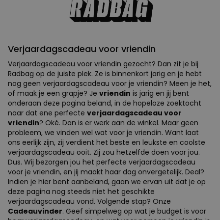
MARKETING
OVERIGE
Verjaardagscadeau voor vriendin
Verjaardagscadeau voor vriendin gezocht? Dan zit je bij
Radbag op de juiste plek. Ze is binnenkort jarig en je hebt
nog geen verjaardagscadeau voor je vriendin? Meen je het,
of maak je een grapje? Je
vriendin
is jarig en jij bent
onderaan deze pagina beland, in de hopeloze zoektocht
naar dat ene perfecte
verjaardagscadeau voor
vriendin
? Oké. Dan is er werk aan de winkel. Maar geen
probleem, we vinden wel wat voor je vriendin. Want laat
ons eerlijk zijn, zij verdient het beste en leukste en coolste
verjaardagscadeau ooit. Zij zou hetzelfde doen voor jou.
Dus. Wij bezorgen jou het perfecte verjaardagscadeau
voor je vriendin, en jij maakt haar dag onvergetelijk. Deal?
Indien je hier bent aanbeland, gaan we ervan uit dat je op
deze pagina nog steeds niet het geschikte
verjaardagscadeau vond. Volgende stap? Onze
Cadeauvinder
. Geef simpelweg op wat je budget is voor