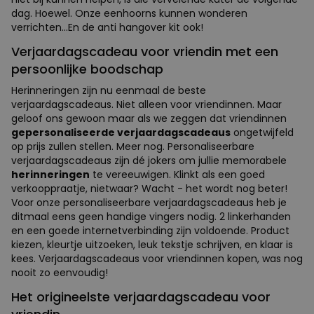
dag. Hoewel. Onze eenhoorns kunnen wonderen
verrichten...En de anti hangover kit ook!
Verjaardagscadeau voor vriendin met een
persoonlijke boodschap
Herinneringen zijn nu eenmaal de beste
verjaardagscadeaus. Niet alleen voor vriendinnen. Maar
geloof ons gewoon maar als we zeggen dat vriendinnen
gepersonaliseerde verjaardagscadeaus
ongetwijfeld
op prijs zullen stellen. Meer nog. Personaliseerbare
verjaardagscadeaus zijn dé jokers om jullie memorabele
herinneringen
te vereeuwigen. Klinkt als een goed
verkooppraatje, nietwaar? Wacht - het wordt nog beter!
Voor onze personaliseerbare verjaardagscadeaus heb je
ditmaal eens geen handige vingers nodig. 2 linkerhanden
en een goede internetverbinding zijn voldoende. Product
kiezen, kleurtje uitzoeken, leuk tekstje schrijven, en klaar is
kees. Verjaardagscadeaus voor vriendinnen kopen, was nog
nooit zo eenvoudig!
Het origineelste verjaardagscadeau voor