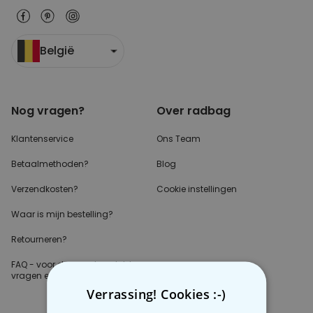
België
Nog vragen?
Over radbag
Klantenservice
Ons Team
Betaalmethoden?
Blog
Verzendkosten?
Cookie instellingen
Waar is mijn bestelling?
Retourneren?
FAQ - voor de
meest gestelde
vragen
en antwoorden
Verrassing! Cookies :-)