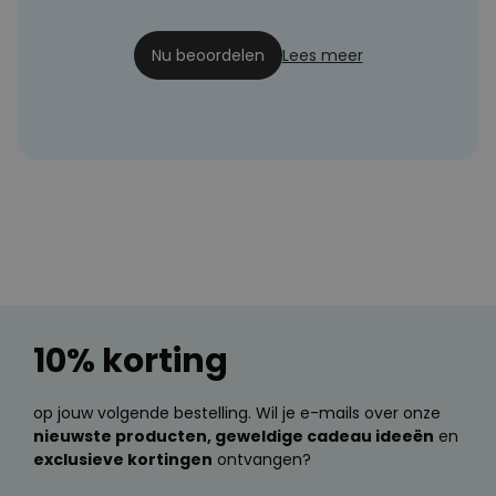
Demi
28-11-2022
Nu beoordelen
Lees meer
10% korting
op jouw volgende bestelling. Wil je e-mails over onze
nieuwste producten, geweldige cadeau ideeën
en
exclusieve kortingen
ontvangen?