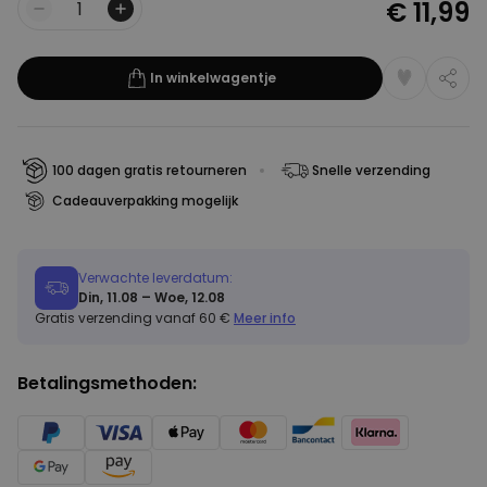
€ 11,99
Aantal
In winkelwagentje
100 dagen gratis retourneren
Snelle verzending
Cadeauverpakking mogelijk
Verwachte leverdatum:
Din, 11.08 – Woe, 12.08
Gratis verzending vanaf 60 €
Meer info
Betalingsmethoden: