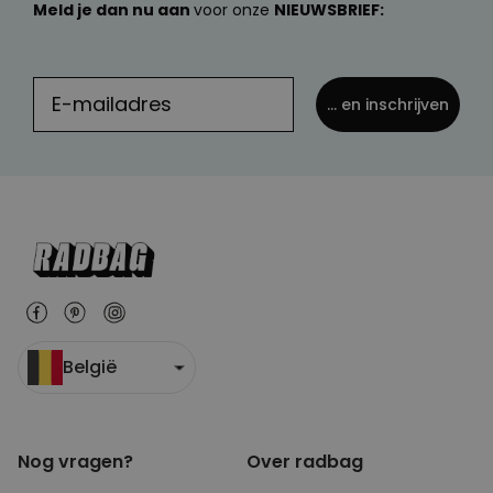
Meld je dan nu aan
voor onze
NIEUWSBRIEF:
... en inschrijven
België
Nog vragen?
Over radbag