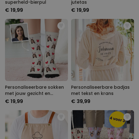
superheld-bierpul
jutetas
€ 19,99
€ 19,99
Personaliseerbare sokken
Personaliseerbare badjas
met jouw gezicht en
met tekst en krans
konijnenoren
€ 19,99
€ 39,99