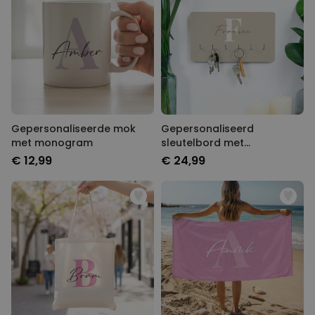
Gepersonaliseerde mok
Gepersonaliseerd
met monogram
sleutelbord met
monogram
€ 12,99
€ 24,99