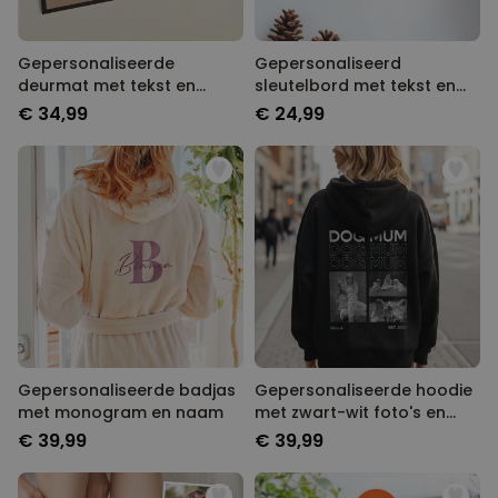
Gepersonaliseerde
Gepersonaliseerd
deurmat met tekst en
sleutelbord met tekst en
symbool
symbool
€ 34,99
€ 24,99
Gepersonaliseerde badjas
Gepersonaliseerde hoodie
met monogram en naam
met zwart-wit foto's en
tekst
€ 39,99
€ 39,99