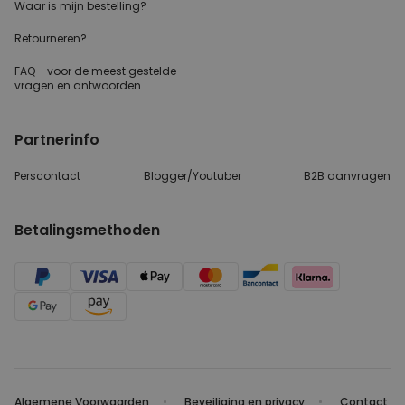
Waar is mijn bestelling?
Retourneren?
FAQ - voor de
meest gestelde
vragen
en antwoorden
Partnerinfo
Perscontact
Blogger/Youtuber
B2B aanvragen
Betalingsmethoden
Algemene Voorwaarden
Beveiliging en privacy
Contact