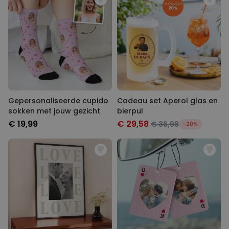
Gepersonaliseerde cupido
Cadeau set Aperol glas en
sokken met jouw gezicht
bierpul
€ 19,99
€ 29,58
€ 36,98
-20%