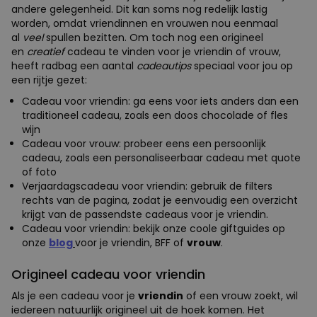
andere gelegenheid. Dit kan soms nog redelijk lastig
worden, omdat vriendinnen en vrouwen nou eenmaal
al
veel
spullen bezitten. Om toch nog een origineel
en
creatief
cadeau te vinden voor je vriendin of vrouw,
heeft radbag een aantal
cadeautips
speciaal voor jou op
een rijtje gezet:
Cadeau voor vriendin: ga eens voor iets anders dan een
traditioneel cadeau, zoals een doos chocolade of fles
wijn
Cadeau voor vrouw: probeer eens een persoonlijk
cadeau, zoals een personaliseerbaar cadeau met quote
of foto
Verjaardagscadeau voor vriendin: gebruik de filters
rechts van de pagina, zodat je eenvoudig een overzicht
krijgt van de passendste cadeaus voor je vriendin.
Cadeau voor vriendin: bekijk onze coole giftguides op
onze
blog
voor je vriendin, BFF of
vrouw
.
Origineel cadeau voor vriendin
Als je een cadeau voor je
vriendin
of een vrouw zoekt, wil
iedereen natuurlijk origineel uit de hoek komen. Het