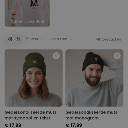
met een grappige mok of kussen met jullie foto erop. Zet je vriendin
even lekker in het zonnetje, leuke cadeaus heeft je vrouw zeker
verdient. Tussen onze leuke en originele cadeautips vind je zeker
iets leuks voor elke gelegenheid. Een verjaardagscadeau voor je
vrouw, of gewoon zomaar. Iets met chocolade, of wat persoonlijke
Cadeau voor Haar
cadeautips.
Filter
Sorteren
461
producten
Gepersonaliseerde muts
Gepersonaliseerde muts
met symbool en tekst
met monogram
€ 17,99
€ 17,99