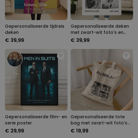
Gepersonaliseerde tijdreis
Gepersonaliseerde deken
deken
met zwart-wit foto's en
tekst
€ 39,99
€ 39,99
Gepersonaliseerde film- en
Gepersonaliseerde tote
serie poster
bag met zwart-wit foto's
en tekst
€ 29,99
€ 19,99