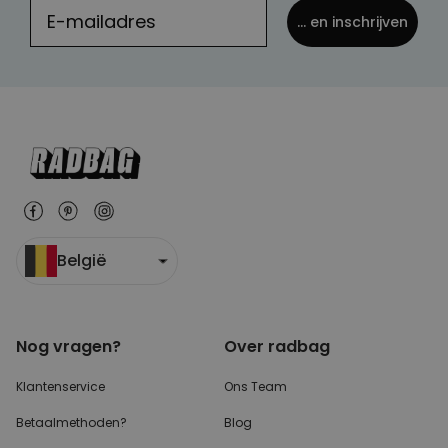
... en inschrijven
België
Nog vragen?
Over radbag
Klantenservice
Ons Team
Betaalmethoden?
Blog