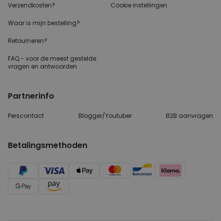
Verzendkosten?
Cookie instellingen
Waar is mijn bestelling?
Retourneren?
FAQ - voor de
meest gestelde
vragen
en antwoorden
Partnerinfo
Perscontact
Blogger/Youtuber
B2B aanvragen
Betalingsmethoden