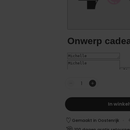
Aantal
In winke
Gemaakt in Oostenrijk
100 dagen gratis retourne