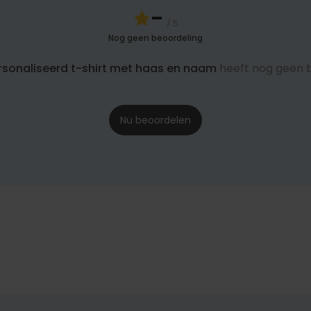
-
/ 5
Nog geen beoordeling
sonaliseerd t-shirt met haas en naam
heeft nog geen 
Nu beoordelen