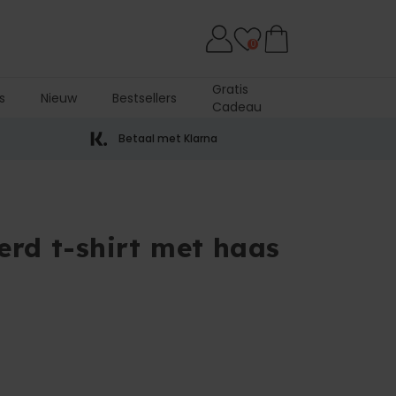
0
Gratis
s
Nieuw
Bestsellers
Cadeau
Betaal met Klarna
erd t-shirt met haas