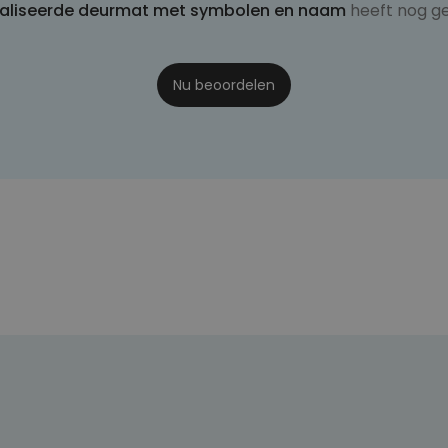
aliseerde deurmat met symbolen en naam
heeft nog g
Nu beoordelen