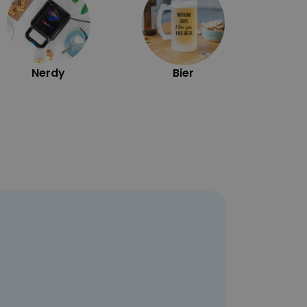
Nerdy
Bier