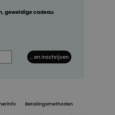
n, geweldige cadeau
... en inschrijven
nerinfo
Betalingsmethoden