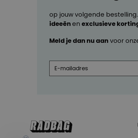
op jouw volgende bestelling.
ideeën
en
exclusieve kortin
Meld je dan nu aan
voor onz