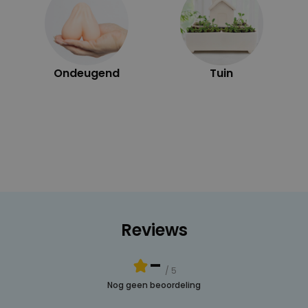
Ondeugend
Tuin
Reviews
-
/ 5
Nog geen beoordeling