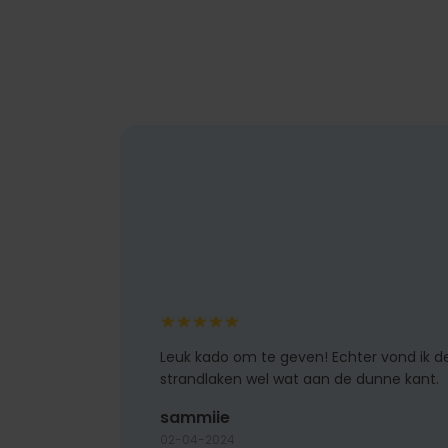
Leuk kado om te geven! Echter vond ik d
strandlaken wel wat aan de dunne kant.
sammiie
02-04-2024