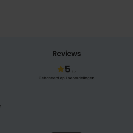
Reviews
5
/5
Gebaseerd op 1 beoordelingen
e