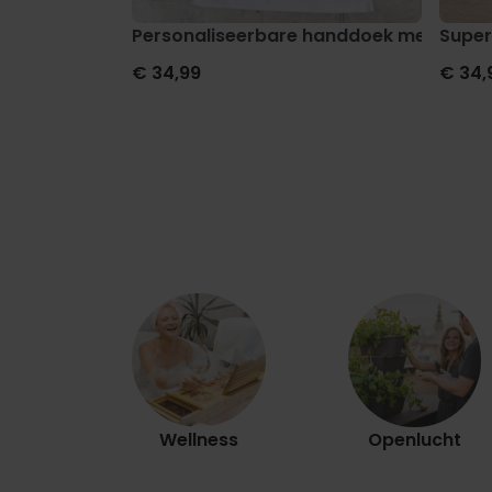
Personaliseerbare handdoek met 8 foto’
Super
€ 34,99
€ 34,
Wellness
Openlucht