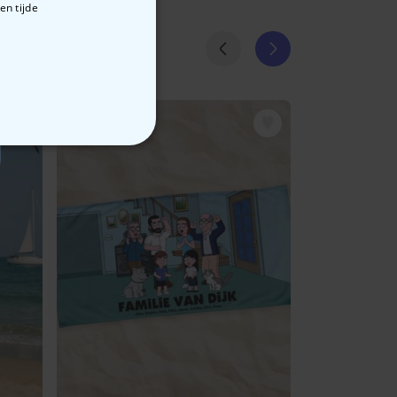
en tijde
VERIGE