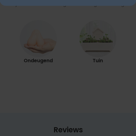
Bekijk onze andere categorie met ongewone dingen
Ondeugend
Tuin
Reviews