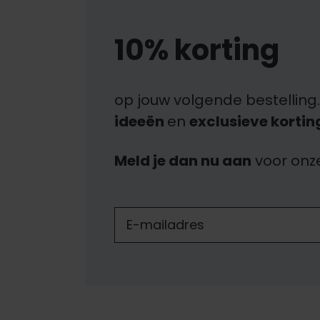
10% korting
op jouw volgende bestelling.
ideeën
en
exclusieve kortin
Meld je dan nu aan
voor onz