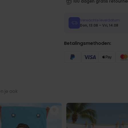
100 dagen gratis retourne
Verwachte leverdatum:
Don, 13.08 – Vri, 14.08
Betalingsmethoden:
n je ook