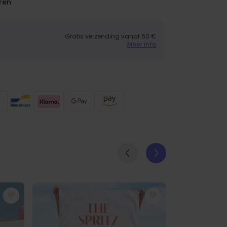
ren
Gratis verzending vanaf 60 €
Meer info