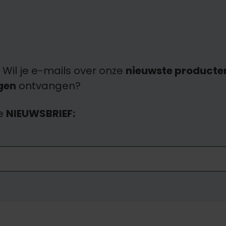
 Wil je e-mails over onze
nieuwste producte
gen
ontvangen?
e
NIEUWSBRIEF: