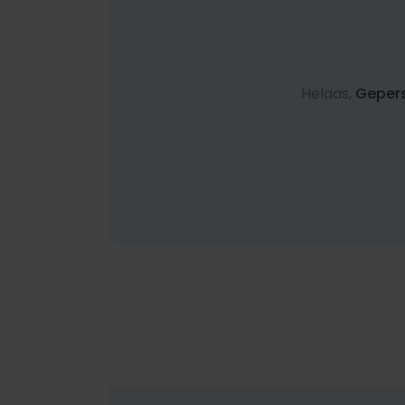
Helaas,
Geper