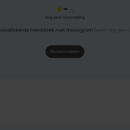
-
/ 5
Nog geen beoordeling
sonaliseerde handdoek met monogram
heeft nog geen
Nu beoordelen