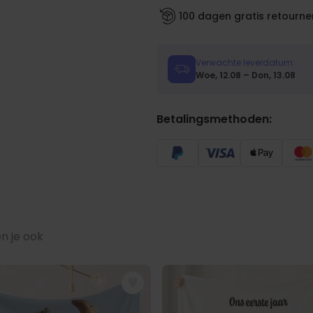
100 dagen gratis retourne
Verwachte leverdatum:
Woe, 12.08 – Don, 13.08
Betalingsmethoden:
n je ook