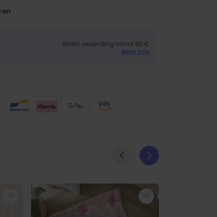
ren
Gratis verzending vanaf 60 €
Meer info