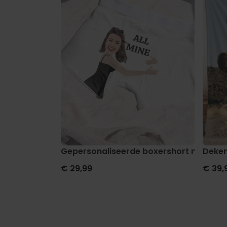
Gepersonaliseerde boxershort met gezi
Deken
€ 29,99
€ 39,