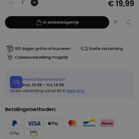
€ 19,99
Aantal
In winkelwagentje
100 dagen gratis retourneren
Snelle verzending
Cadeauverpakking mogelijk
Verwachte leverdatum:
Don, 13.08 – Vri, 14.08
Gratis verzending vanaf 60 €
Meer info
Betalingsmethoden: