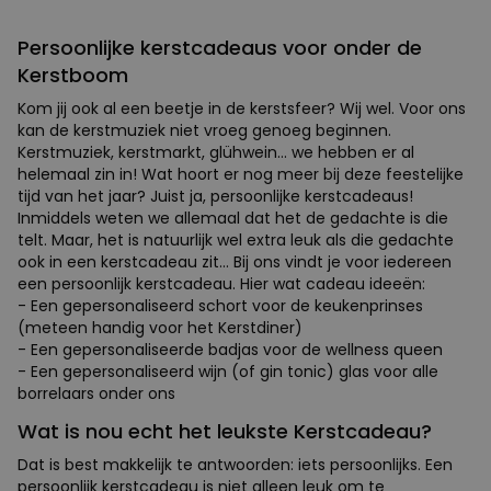
Persoonlijke kerstcadeaus voor onder de
Kerstboom
Kom jij ook al een beetje in de kerstsfeer? Wij wel. Voor ons
kan de kerstmuziek niet vroeg genoeg beginnen.
Kerstmuziek, kerstmarkt, glühwein… we hebben er al
helemaal zin in! Wat hoort er nog meer bij deze feestelijke
tijd van het jaar? Juist ja, persoonlijke kerstcadeaus!
Inmiddels weten we allemaal dat het de gedachte is die
telt. Maar, het is natuurlijk wel extra leuk als die gedachte
ook in een kerstcadeau zit… Bij ons vindt je voor iedereen
een persoonlijk kerstcadeau. Hier wat cadeau ideeën:
- Een gepersonaliseerd schort voor de keukenprinses
(meteen handig voor het Kerstdiner)
- Een gepersonaliseerde badjas voor de wellness queen
- Een gepersonaliseerd wijn (of gin tonic) glas voor alle
borrelaars onder ons
Wat is nou echt het leukste Kerstcadeau?
Dat is best makkelijk te antwoorden: iets persoonlijks. Een
persoonlijk kerstcadeau is niet alleen leuk om te