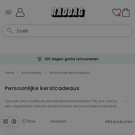
Ga naar de inhoud
0
100 dagen gratis retourneren
Home
Kerstcadeau
Persoonlijke kerstcadeaus
Persoonlijke kerstcadeaus
Op zoek naar unieke en persoonlijke kerstcadeaus? Bij ons vind je
een uitgebreide collectie kerstcadeaus die je kunt personaliseren
om je geliefden dit kerst seizoen mee te verrassen. Je kan van alles
laten personaliseren met eigen tekst, foto of naam. Denk aan een
Filter
Sorteren
gepersonaliseerde mok voor de koffieleut, een gepersonaliseerd
462
producten
schort voor de keukenprinses of een mooie foto als persoonlijk
kerstcadeau. We weten allemaal dat persoonlijke cadeaus nou