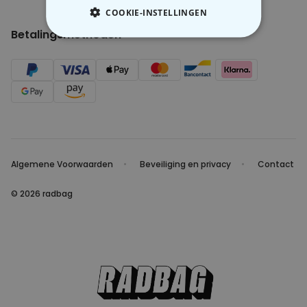
COOKIE-INSTELLINGEN
Betalingsmethoden
NOODZAKELIJK
PERFORMANCE
MARKETING
OVERIGE
Algemene Voorwaarden
Beveiliging en privacy
Contact
© 2026 radbag