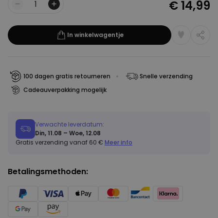
€ 14,99
Aantal
In winkelwagentje
100 dagen gratis retourneren
Snelle verzending
Cadeauverpakking mogelijk
Verwachte leverdatum:
Din, 11.08 – Woe, 12.08
Gratis verzending vanaf 60 €
Meer info
Betalingsmethoden: