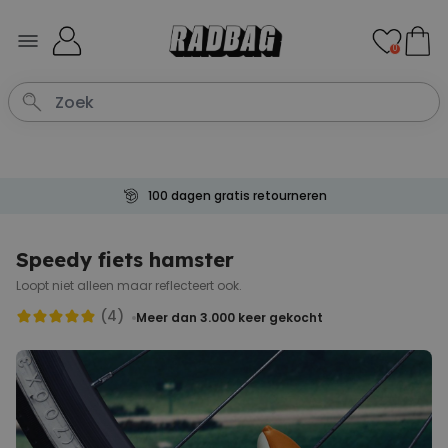
Ga naar de inhoud
0
100 dagen gratis retourneren
Speedy fiets hamster
Loopt niet alleen maar reflecteert ook.
(4)
Meer dan 3.000
keer gekocht