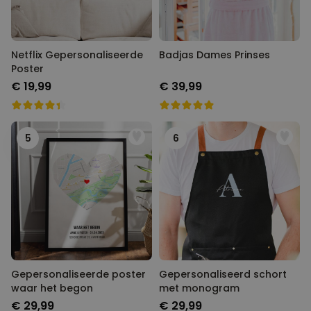
Netflix Gepersonaliseerde
Badjas Dames Prinses
Poster
€ 19,99
€ 39,99
5
6
Gepersonaliseerde poster
Gepersonaliseerd schort
waar het begon
met monogram
€ 29,99
€ 29,99