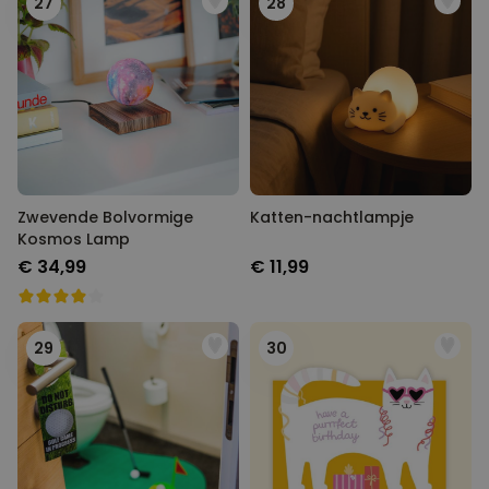
27
28
Zwevende Bolvormige
Katten-nachtlampje
Kosmos Lamp
€ 34,99
€ 11,99
29
30