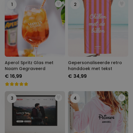
1
2
Aperol Spritz Glas met
Gepersonaliseerde retro
Naam Gegraveerd
handdoek met tekst
€ 16,99
€ 34,99
3
4