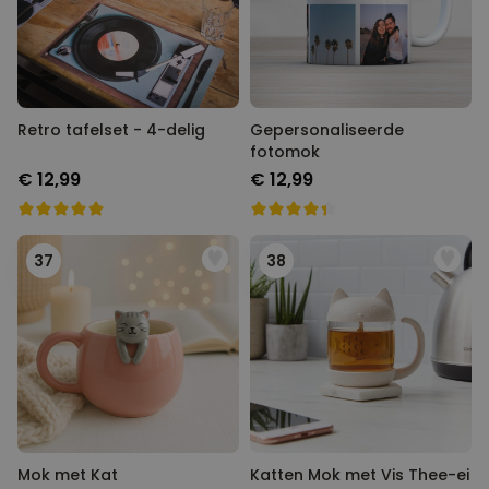
Retro tafelset - 4-delig
Gepersonaliseerde
fotomok
€ 12,99
€ 12,99
37
38
Mok met Kat
Katten Mok met Vis Thee-ei