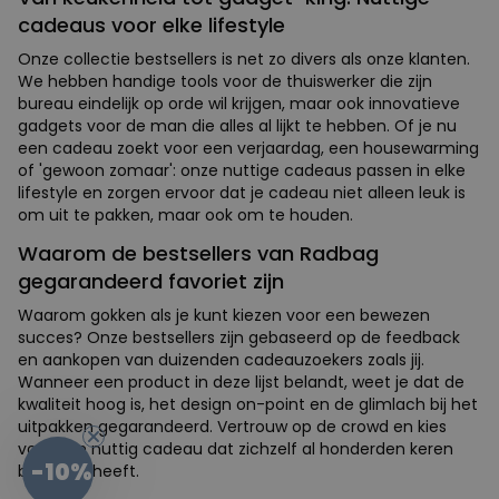
cadeaus voor elke lifestyle
Onze collectie bestsellers is net zo divers als onze klanten.
We hebben handige tools voor de thuiswerker die zijn
bureau eindelijk op orde wil krijgen, maar ook innovatieve
gadgets voor de man die alles al lijkt te hebben. Of je nu
een cadeau zoekt voor een verjaardag, een housewarming
of 'gewoon zomaar': onze nuttige cadeaus passen in elke
lifestyle en zorgen ervoor dat je cadeau niet alleen leuk is
om uit te pakken, maar ook om te houden.
Waarom de bestsellers van Radbag
gegarandeerd favoriet zijn
Waarom gokken als je kunt kiezen voor een bewezen
succes? Onze bestsellers zijn gebaseerd op de feedback
en aankopen van duizenden cadeauzoekers zoals jij.
Wanneer een product in deze lijst belandt, weet je dat de
kwaliteit hoog is, het design on-point en de glimlach bij het
uitpakken gegarandeerd. Vertrouw op de crowd en kies
-10%
voor een nuttig cadeau dat zichzelf al honderden keren
bewezen heeft.