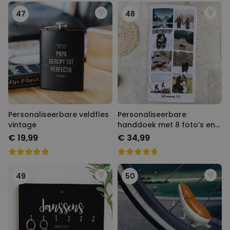
47
48
Personaliseerbare veldfles
Personaliseerbare
vintage
handdoek met 8 foto’s en
tekst
€ 19,99
€ 34,99
49
50