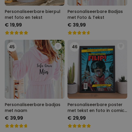
Personaliseerbare bierpul
Personaliseerbare Badjas
met foto en tekst
met Foto & Tekst
€ 19,99
€ 39,99
45
46
Personaliseerbare badjas
Personaliseerbare poster
met naam
met tekst en foto in comic
stijl
€ 39,99
€ 29,99