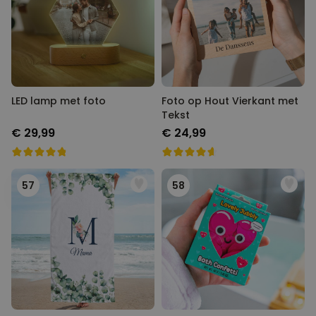
LED lamp met foto
Foto op Hout Vierkant met
Tekst
€ 29,99
€ 24,99
57
58