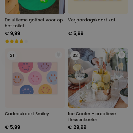
De ultieme golfset voor op
Verjaardagskaart kat
het toilet
€ 9,99
€ 5,99
31
32
Cadeaukaart Smiley
Ice Cooler - creatieve
flessenkoeler
€ 5,99
€ 29,99