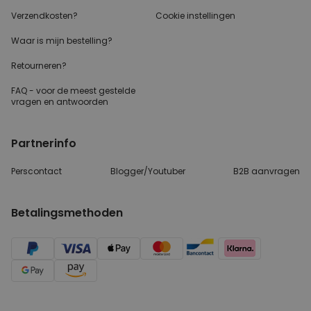
Verzendkosten?
Cookie instellingen
Waar is mijn bestelling?
Retourneren?
FAQ - voor de
meest gestelde
vragen
en antwoorden
Partnerinfo
Perscontact
Blogger/Youtuber
B2B aanvragen
Betalingsmethoden