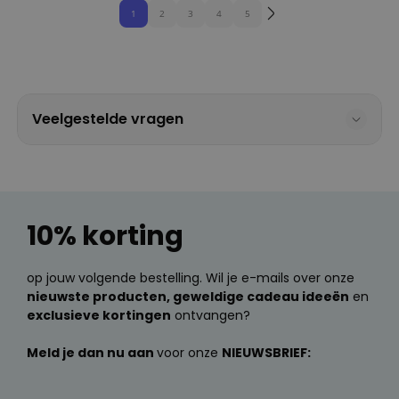
1
2
3
4
5
Veelgestelde vragen
10% korting
op jouw volgende bestelling. Wil je e-mails over onze
nieuwste producten, geweldige cadeau ideeën
en
exclusieve kortingen
ontvangen?
Meld je dan nu aan
voor onze
NIEUWSBRIEF: