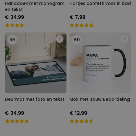
Handdoek met monogram
Hartjes confetti voor in bad
en tekst
€ 34,99
€ 7,99
59
60
Deurmat met foto en tekst
Mok met Jouw Beoordeling
€ 34,99
€ 12,99