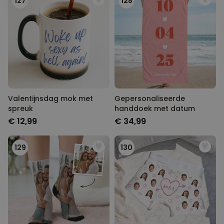
127
128
Valentijnsdag mok met
Gepersonaliseerde
spreuk
handdoek met datum
€ 12,99
€ 34,99
129
130