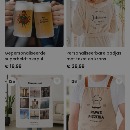
Gepersonaliseerde
Personaliseerbare badjas
superheld-bierpul
met tekst en krans
€ 19,99
€ 39,99
135
136