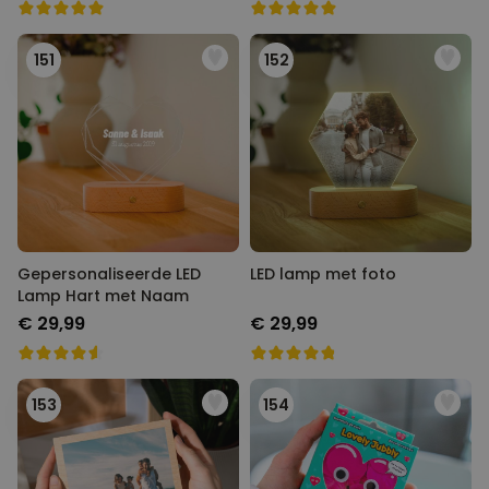
151
152
Gepersonaliseerde LED
LED lamp met foto
Lamp Hart met Naam
€ 29,99
€ 29,99
153
154