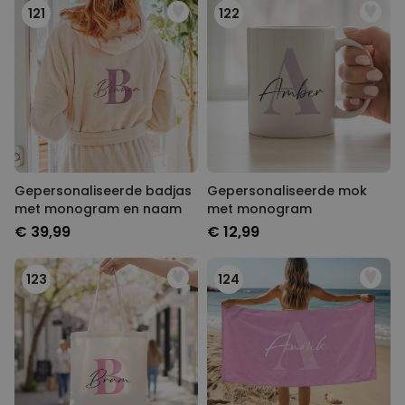
121
122
Gepersonaliseerde badjas
Gepersonaliseerde mok
met monogram en naam
met monogram
€ 39,99
€ 12,99
123
124