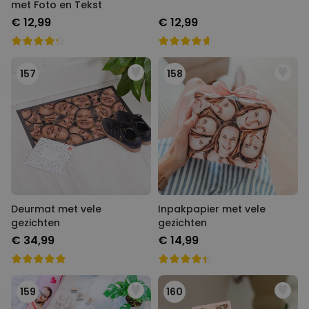
met Foto en Tekst
€ 12,99
€ 12,99
157
158
Deurmat met vele
Inpakpapier met vele
gezichten
gezichten
€ 34,99
€ 14,99
159
160