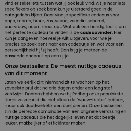
vind er zeker iets tussen wat jij ook leuk vind. Als je naar iets
specifiekers op zoek bent kun je uiteraard goed in de
categorieën kijken. Daar vind je specifieke cadeaus voor
papa, mama, broer, zus, vriend, vriendin, scharrel,
buurvrouw, noem maar op... Wat ook een handig tool is om
het perfecte cadeau te vinden is de
cadeauvinder
. Hier
kun je aangeven hoeveel je wilt uitgeven, voor wie je
precies op zoek bent naar een cadeautje en wat voor een
persoonlijkheid hij/zij heeft. Dan krijg je meteen de
passende cadeaus op een rijtje.
Onze bestsellers: De meest nuttige cadeaus
van dit moment
Laten we eerlijk zijn: niemand zit te wachten op het
zoveelste prul dat na drie dagen onder een laag stof
verdwijnt. Daarom hebben we bij Radbag onze populairste
items verzameld die niet alleen de "wauw-factor" hebben,
maar ook daadwerkelijk een doel dienen. Onze bestsellers
zijn de perfecte combinatie van een originele verrassing en
nuttige cadeaus die het dagelijks leven net dat beetje
leuker, makkelijker of efficiënter maken.