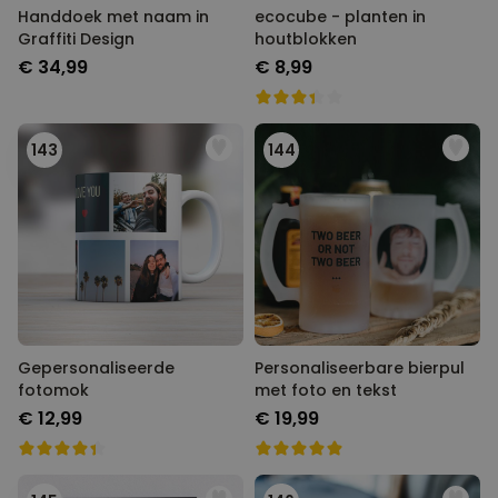
Handdoek met naam in
ecocube - planten in
Graffiti Design
houtblokken
€ 34,99
€ 8,99
143
144
Gepersonaliseerde
Personaliseerbare bierpul
fotomok
met foto en tekst
€ 12,99
€ 19,99