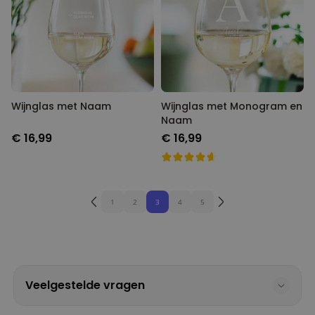
Wijnglas met Naam
Wijnglas met Monogram en
Naam
€ 16,99
€ 16,99
1
2
3
4
5
Veelgestelde vragen