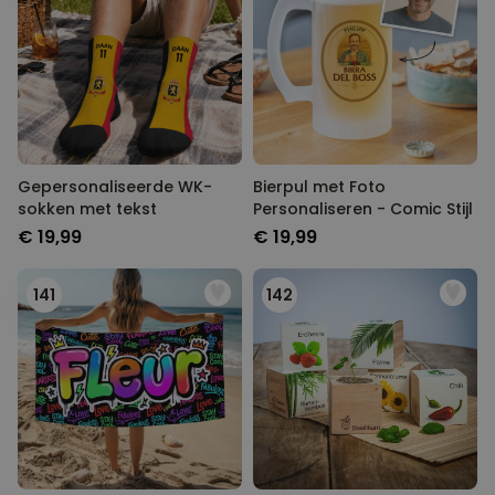
Gepersonaliseerde WK-
Bierpul met Foto
sokken met tekst
Personaliseren - Comic Stijl
€ 19,99
€ 19,99
141
142