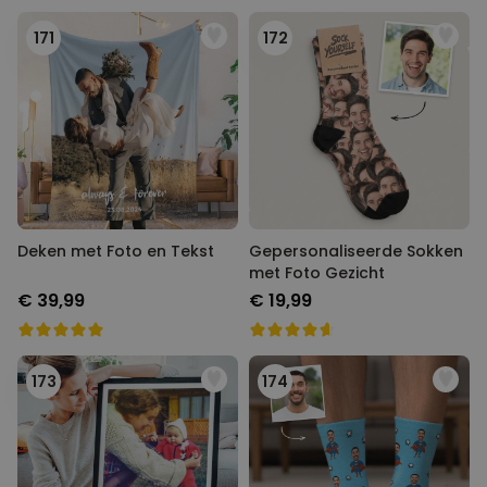
171
172
Deken met Foto en Tekst
Gepersonaliseerde Sokken
met Foto Gezicht
€ 39,99
€ 19,99
173
174