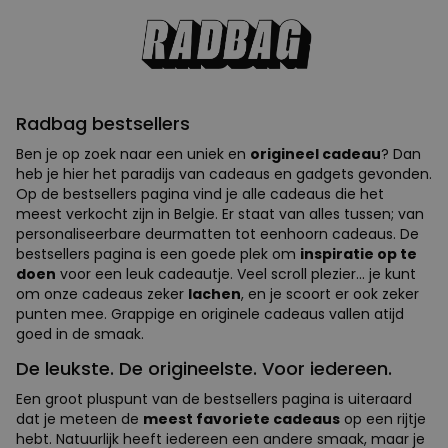
Radbag bestsellers
Ben je op zoek naar een uniek en
origineel cadeau
? Dan
heb je hier het paradijs van cadeaus en gadgets gevonden.
Op de bestsellers pagina vind je alle cadeaus die het
meest verkocht zijn in Belgie. Er staat van alles tussen; van
personaliseerbare deurmatten tot eenhoorn cadeaus. De
bestsellers pagina is een goede plek om
inspiratie op te
doen
voor een leuk cadeautje. Veel scroll plezier... je kunt
om onze cadeaus zeker
lachen
, en je scoort er ook zeker
punten mee. Grappige en originele cadeaus vallen atijd
goed in de smaak.
De leukste. De origineelste. Voor iedereen.
Een groot pluspunt van de bestsellers pagina is uiteraard
dat je meteen de
meest favoriete cadeaus
op een rijtje
hebt. Natuurlijk heeft iedereen een andere smaak, maar je