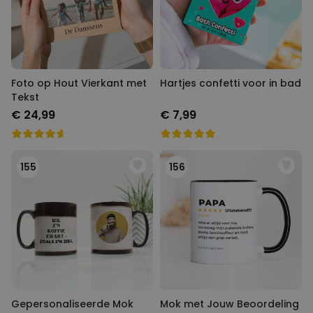
Foto op Hout Vierkant met
Hartjes confetti voor in bad
Tekst
€ 24,99
€ 7,99
155
156
Gepersonaliseerde Mok
Mok met Jouw Beoordeling