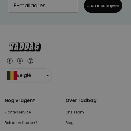
... en inschrijven
België
Nog vragen?
Over radbag
Klantenservice
Ons Team
Betaalmethoden?
Blog