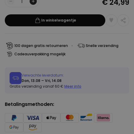
€ 24,99
Aantal
In winkelwagentje
100 dagen gratis retourneren
Snelle verzending
Cadeauverpakking mogelijk
Verwachte leverdatum:
Don, 13.08 – Vri, 14.08
Gratis verzending vanaf 60 €
Meer info
Betalingsmethoden: