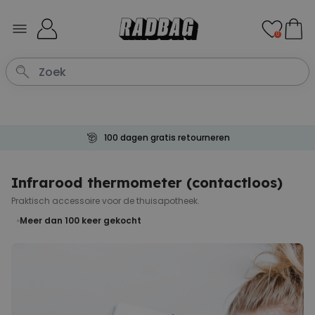
Ga naar de inhoud
0
100 dagen gratis retourneren
Infrarood thermometer (contactloos)
Praktisch accessoire voor de thuisapotheek.
Meer dan 100
keer gekocht