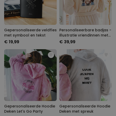
Gepersonaliseerde veldfles
Personaliseerbare badjas -
met symbool en tekst
illustratie vriendinnen met
tekst
€ 19,99
€ 39,99
Gepersonaliseerde Hoodie
Gepersonaliseerde Hoodie
Deken Let's Go Party
Deken met spreuk