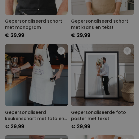
Gepersonaliseerd schort
Gepersonaliseerd schort
met monogram
met krans en tekst
€ 29,99
€ 29,99
Gepersonaliseerd
Gepersonaliseerde foto
keukenschort met foto en
poster met tekst
tekst
€ 29,99
€ 29,99