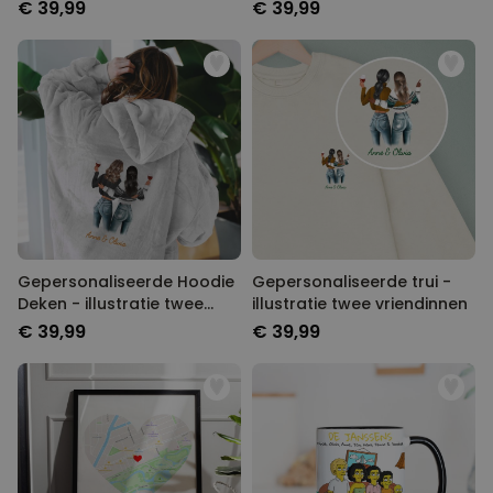
€ 39,99
€ 39,99
Gepersonaliseerde Hoodie
Gepersonaliseerde trui -
Deken - illustratie twee
illustratie twee vriendinnen
vriendinnen
€ 39,99
€ 39,99