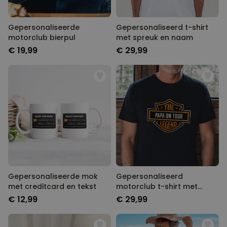
Gepersonaliseerde
Gepersonaliseerd t-shirt
motorclub bierpul
met spreuk en naam
€ 19,99
€ 29,99
Gepersonaliseerde mok
Gepersonaliseerd
met creditcard en tekst
motorclub t-shirt met
naam
€ 12,99
€ 29,99