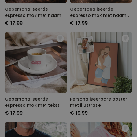
Gepersonaliseerde
Gepersonaliseerde
espresso mok met naam
espresso mok met naam
en jaartal
€ 17,99
€ 17,99
Gepersonaliseerde
Personaliseerbare poster
espresso mok met tekst
met illustratie
€ 17,99
€ 19,99