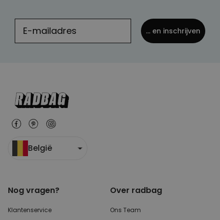
... en inschrijven
België
Nog vragen?
Over radbag
Klantenservice
Ons Team