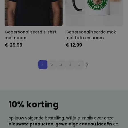
Gepersonaliseerd t-shirt
Gepersonaliseerde mok
met naam
met foto en naam
€ 29,99
€ 12,99
1
2
3
4
5
10% korting
op jouw volgende bestelling. Wil je e-mails over onze
nieuwste producten, geweldige cadeau ideeën
en