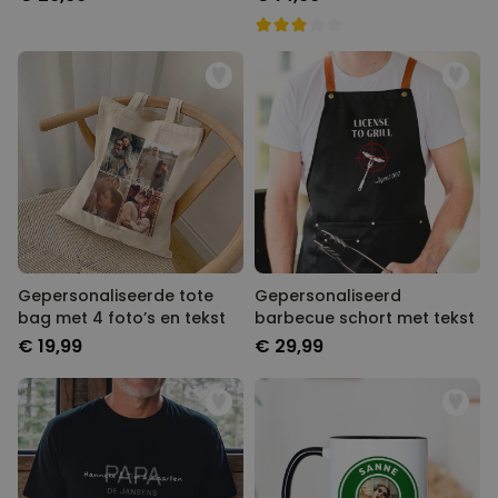
Gepersonaliseerde tote
Gepersonaliseerd
bag met 4 foto’s en tekst
barbecue schort met tekst
€ 19,99
€ 29,99