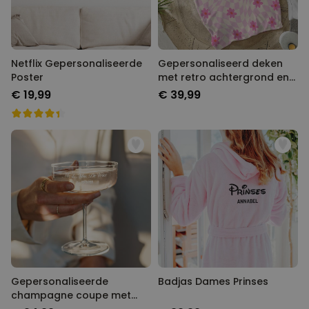
Netflix Gepersonaliseerde
Gepersonaliseerd deken
Poster
met retro achtergrond en
naam
€ 19,99
€ 39,99
Gepersonaliseerde
Badjas Dames Prinses
champagne coupe met