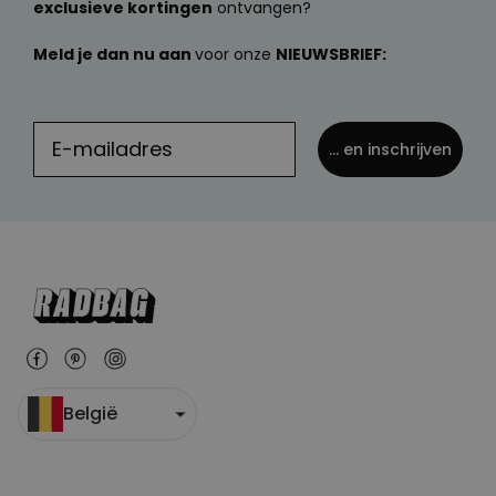
exclusieve kortingen
ontvangen?
Meld je dan nu aan
voor onze
NIEUWSBRIEF:
... en inschrijven
België