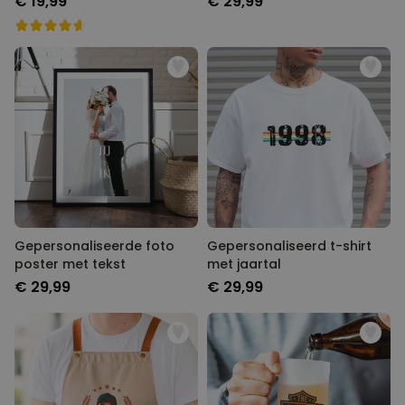
€ 19,99
€ 29,99
Gepersonaliseerde foto
Gepersonaliseerd t-shirt
poster met tekst
met jaartal
€ 29,99
€ 29,99