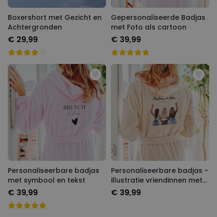
Boxershort met Gezicht en
Gepersonaliseerde Badjas
Achtergronden
met Foto als cartoon
€ 29,99
€ 39,99
Personaliseerbare badjas
Personaliseerbare badjas -
met symbool en tekst
illustratie vriendinnen met
tekst
€ 39,99
€ 39,99