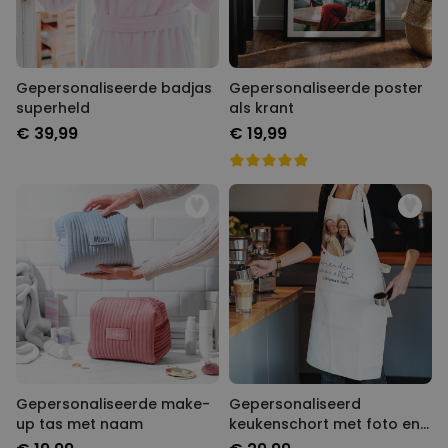
Gepersonaliseerde badjas
Gepersonaliseerde poster
superheld
als krant
€ 39,99
€ 19,99
Gepersonaliseerde make-
Gepersonaliseerd
up tas met naam
keukenschort met foto en
tekst