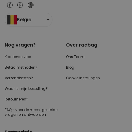
België
Nog vragen?
Over radbag
Klantenservice
Ons Team
Betaalmethoden?
Blog
Verzendkosten?
Cookie instellingen
Waar is mijn bestelling?
Retourneren?
FAQ - voor de
meest gestelde
vragen
en antwoorden