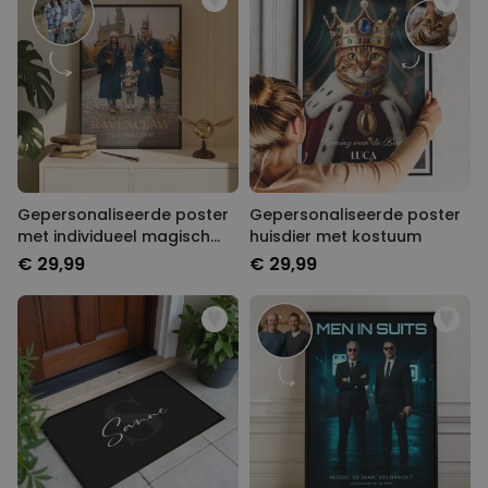
Gepersonaliseerde poster
Gepersonaliseerde poster
met individueel magisch
huisdier met kostuum
design
€ 29,99
€ 29,99