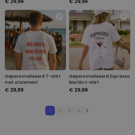
€ 29,99
€ 29,99
Gepersonaliseerd T-shirt
Gepersonaliseerd Espresso
met statement
Martini t-shirt
€ 29,99
€ 29,99
1
2
3
4