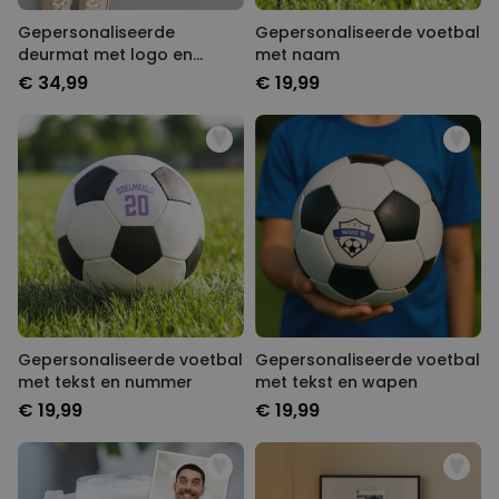
Gepersonaliseerde
Gepersonaliseerde voetbal
deurmat met logo en
met naam
gezicht
€ 34,99
€ 19,99
Gepersonaliseerde voetbal
Gepersonaliseerde voetbal
met tekst en nummer
met tekst en wapen
€ 19,99
€ 19,99