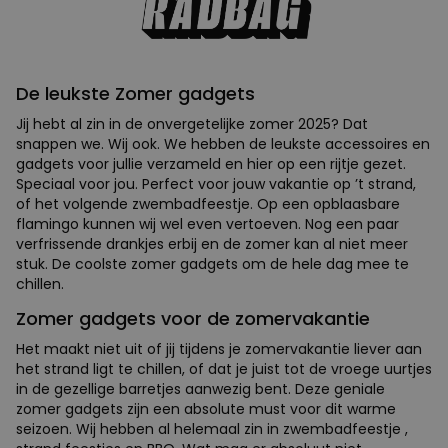
De leukste Zomer gadgets
Jij hebt al zin in de onvergetelijke zomer 2025? Dat
snappen we. Wij ook. We hebben de leukste accessoires en
gadgets voor jullie verzameld en hier op een rijtje gezet.
Speciaal voor jou. Perfect voor jouw vakantie op ’t strand,
of het volgende zwembadfeestje. Op een opblaasbare
flamingo kunnen wij wel even vertoeven. Nog een paar
verfrissende drankjes erbij en de zomer kan al niet meer
stuk. De coolste zomer gadgets om de hele dag mee te
chillen.
Zomer gadgets voor de zomervakantie
Het maakt niet uit of jij tijdens je zomervakantie liever aan
het strand ligt te chillen, of dat je juist tot de vroege uurtjes
in de gezellige barretjes aanwezig bent. Deze geniale
zomer gadgets zijn een absolute must voor dit warme
seizoen. Wij hebben al helemaal zin in zwembadfeestje ,