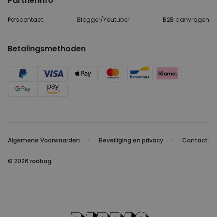
Partnerinfo
Perscontact
Blogger/Youtuber
B2B aanvragen
Betalingsmethoden
Algemene Voorwaarden
Beveiliging en privacy
Contact
© 2026 radbag