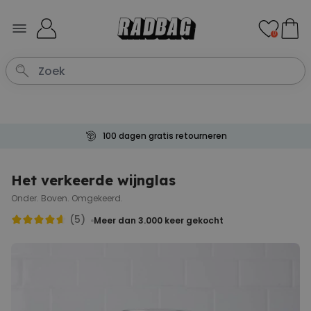
Ga naar de inhoud
0
100 dagen gratis retourneren
Het verkeerde wijnglas
Onder. Boven. Omgekeerd.
(5)
Meer dan 3.000
keer gekocht