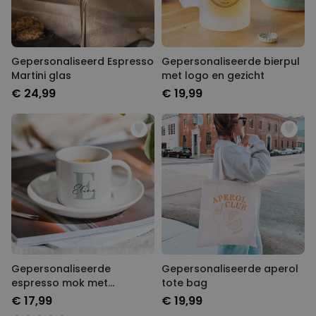
Gepersonaliseerd Espresso
Gepersonaliseerde bierpul
Martini glas
met logo en gezicht
€ 24,99
€ 19,99
Gepersonaliseerde
Gepersonaliseerde aperol
espresso mok met
tote bag
monogram
€ 17,99
€ 19,99