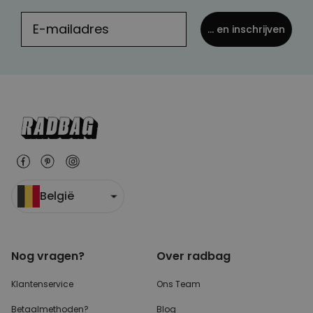
... en inschrijven
België
Nog vragen?
Over radbag
Klantenservice
Ons Team
Betaalmethoden?
Blog