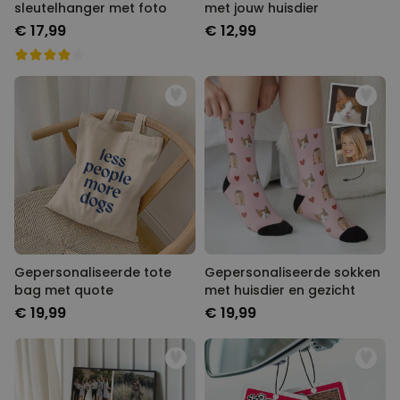
sleutelhanger met foto
met jouw huisdier
€ 17,99
€ 12,99
Gepersonaliseerde tote
Gepersonaliseerde sokken
bag met quote
met huisdier en gezicht
€ 19,99
€ 19,99