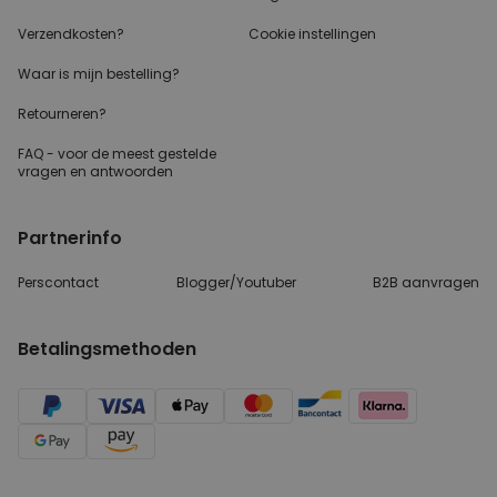
Verzendkosten?
Cookie instellingen
Waar is mijn bestelling?
Retourneren?
FAQ - voor de
meest gestelde
vragen
en antwoorden
Partnerinfo
Perscontact
Blogger/Youtuber
B2B aanvragen
Betalingsmethoden