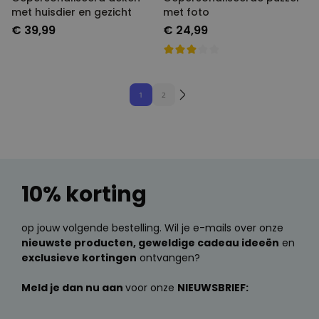
met huisdier en gezicht
met foto
€ 39,99
€ 24,99
1
2
10% korting
op jouw volgende bestelling. Wil je e-mails over onze
nieuwste producten, geweldige cadeau ideeën
en
exclusieve kortingen
ontvangen?
Meld je dan nu aan
voor onze
NIEUWSBRIEF: