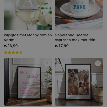
Wijnglas met Monogram en
Gepersonaliseerde
Naam
espresso mok met drie
regels
€ 16,99
€ 17,99