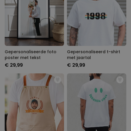
Gepersonaliseerde foto
Gepersonaliseerd t-shirt
poster met tekst
met jaartal
€ 29,99
€ 29,99