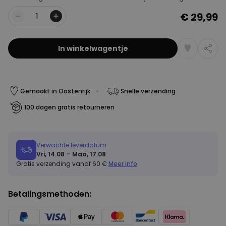
€ 29,99
Aantal
In winkelwagentje
Gemaakt in Oostenrijk
Snelle verzending
100 dagen gratis retourneren
Verwachte leverdatum:
Vri, 14.08 – Maa, 17.08
Gratis verzending vanaf 60 €
Meer info
Betalingsmethoden: