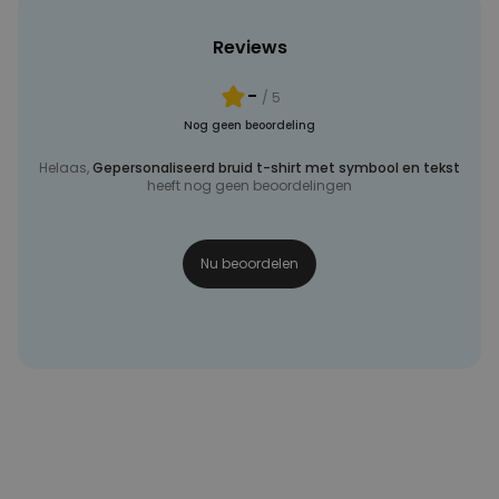
Reviews
-
/ 5
Nog geen beoordeling
Helaas,
Gepersonaliseerd bruid t-shirt met symbool en tekst
heeft nog geen beoordelingen
Nu beoordelen