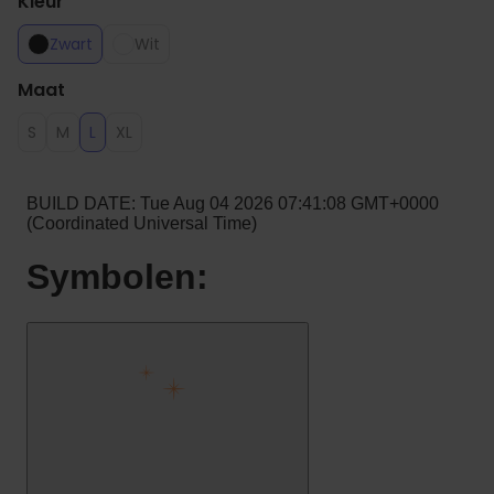
Kleur
Zwart
Wit
Maat
S
M
L
XL