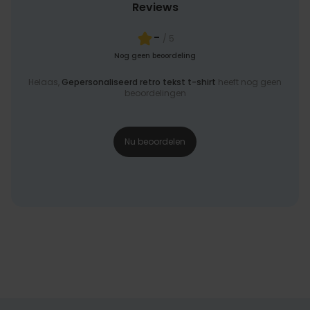
Reviews
-
/ 5
Nog geen beoordeling
Helaas,
Gepersonaliseerd retro tekst t-shirt
heeft nog geen
beoordelingen
Nu beoordelen