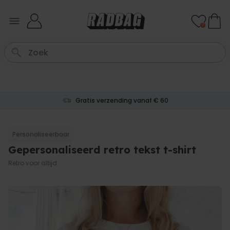
Ga naar de inhoud
0
Gratis verzending vanaf € 60
Personaliseerbaar
Gepersonaliseerd retro tekst t-shirt
Retro voor altijd.