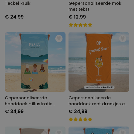
Teckel kruik
Gepersonaliseerde mok
met tekst
€ 24,99
€ 12,99
Gepersonaliseerde
Gepersonaliseerde
handdoek - illustratie
handdoek met drankjes en
vriendinnen strand
tekst
€ 34,99
€ 34,99