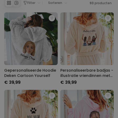
Filter
Sorteren
93
producten
Gepersonaliseerde Hoodie
Personaliseerbare badjas -
Deken Cartoon Yourself
illustratie vriendinnen met
tekst
€ 39,99
€ 39,99