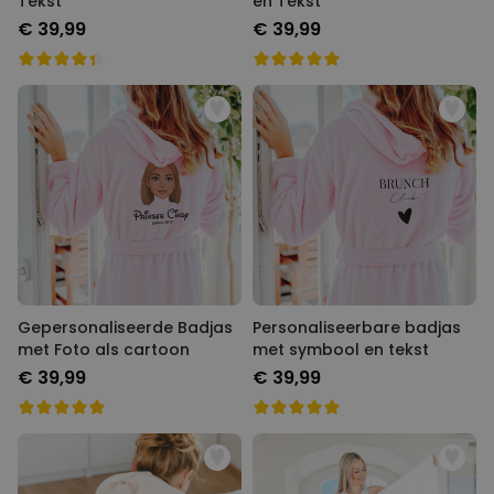
Tekst
en Tekst
€ 39,99
€ 39,99
Gepersonaliseerde Badjas
Personaliseerbare badjas
met Foto als cartoon
met symbool en tekst
€ 39,99
€ 39,99