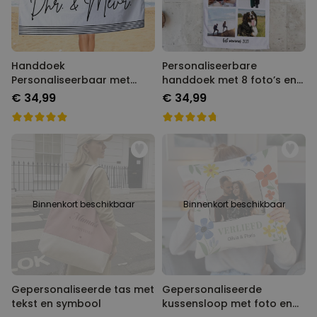
Handdoek
Personaliseerbare
Personaliseerbaar met
handdoek met 8 foto’s en
Verschillende
tekst
€ 34,99
€ 34,99
Achtergronden
Binnenkort beschikbaar
Binnenkort beschikbaar
Gepersonaliseerde tas met
Gepersonaliseerde
tekst en symbool
kussensloop met foto en