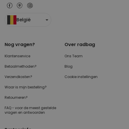
België
Nog vragen?
Over radbag
Klantenservice
Ons Team
Betaalmethoden?
Blog
Verzendkosten?
Cookie instellingen
Waar is mijn bestelling?
Retourneren?
FAQ - voor de
meest gestelde
vragen
en antwoorden