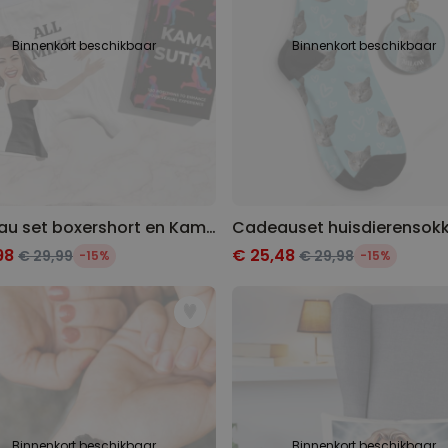
Binnenkort beschikbaar
Binnenkort beschikbaar
Cadeau set boxershort en Kamasutra kaarten
98
€ 25,48
€ 29,99
€ 29,98
-15%
-15%
Binnenkort beschikbaar
Binnenkort beschikbaar