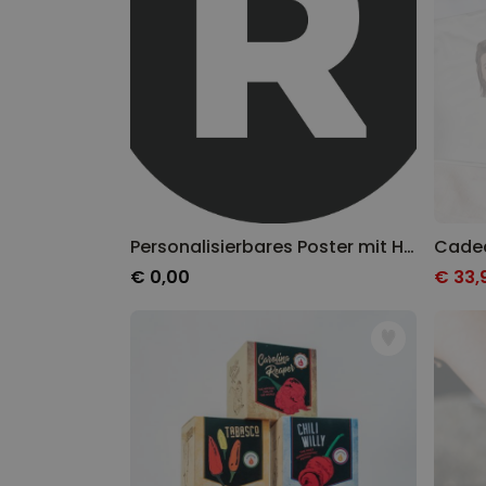
Personalisierbares Poster mit Haustier Illustration - Design
€ 0,00
€ 33,