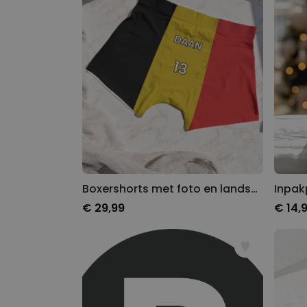
Boxershorts met foto en landsvlag
€ 29,99
€ 14,