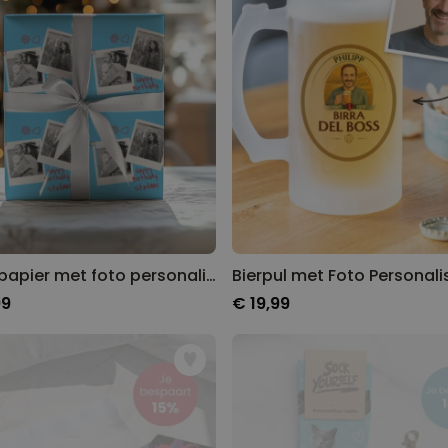
Inpakpapier met foto personaliseren
99
€ 19,99