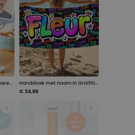
Bierpul met Foto Personaliseren - Comic Stijl
Handdoek met naam in Graffiti Design
€ 34,99