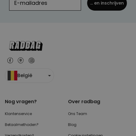
... en inschrijven
België
Nog vragen?
Over radbag
Klantenservice
Ons Team
Betaalmethoden?
Blog
Verzendkosten?
Cookie instellingen