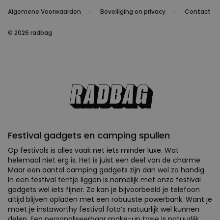
Algemene Voorwaarden
Beveiliging en privacy
Contact
© 2026 radbag
Festival gadgets en camping spullen
Op festivals is alles vaak net iets minder luxe. Wat
helemaal niet erg is. Het is juist een deel van de charme.
Maar een aantal camping gadgets zijn dan wel zo handig.
In een festival tentje liggen is namelijk met onze festival
gadgets wel iets fijner. Zo kan je bijvoorbeeld je telefoon
altijd blijven opladen met een robuuste powerbank. Want je
moet je instaworthy festival foto’s natuurlijk wel kunnen
delen. Een personaliseerbaar make-up tasje is natuurlijk