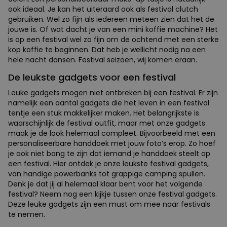
ook ideaal. Je kan het uiteraard ook als festival clutch
gebruiken. Wel zo fijn als iedereen meteen zien dat het de
jouwe is. Of wat dacht je van een mini koffie machine? Het
is op een festival wel zo fijn om de ochtend met een sterke
kop koffie te beginnen. Dat heb je wellicht nodig na een
hele nacht dansen. Festival seizoen, wij komen eraan.
De leukste gadgets voor een festival
Leuke gadgets mogen niet ontbreken bij een festival. Er zijn
namelijk een aantal gadgets die het leven in een festival
tentje een stuk makkelijker maken. Het belangrijkste is
waarschijnlijk de festival outfit, maar met onze gadgets
maak je de look helemaal compleet. Bijvoorbeeld met een
personaliseerbare handdoek met jouw foto’s erop. Zo hoef
je ook niet bang te zijn dat iemand je handdoek steelt op
een festival. Hier ontdek je onze leukste festival gadgets,
van handige powerbanks tot grappige camping spullen.
Denk je dat jij al helemaal klaar bent voor het volgende
festival? Neem nog een kijkje tussen onze festival gadgets.
Deze leuke gadgets zijn een must om mee naar festivals
te nemen.