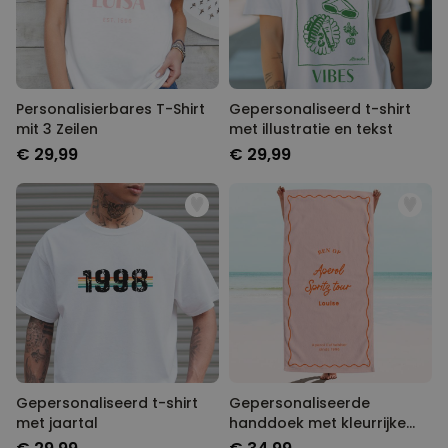
Personalisierbares T-Shirt
Gepersonaliseerd t-shirt
mit 3 Zeilen
met illustratie en tekst
€ 29,99
€ 29,99
Gepersonaliseerd t-shirt
Gepersonaliseerde
met jaartal
handdoek met kleurrijke
achtergrond en tekst