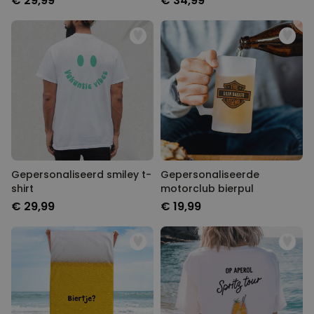
€ 29,99
€ 34,99
Gepersonaliseerd smiley t-
Gepersonaliseerde
shirt
motorclub bierpul
€ 29,99
€ 19,99