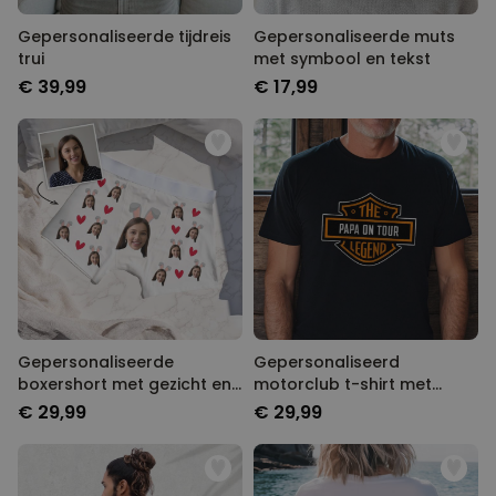
Gepersonaliseerde tijdreis
Gepersonaliseerde muts
trui
met symbool en tekst
€ 39,99
€ 17,99
Gepersonaliseerde
Gepersonaliseerd
boxershort met gezicht en
motorclub t-shirt met
konijnenoren
naam
€ 29,99
€ 29,99