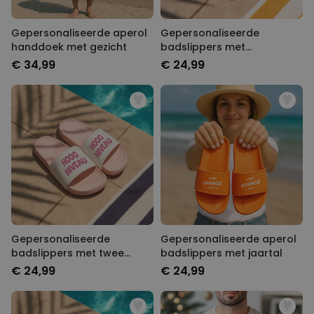
Gepersonaliseerde aperol
Gepersonaliseerde
handdoek met gezicht
badslippers met
monogram
€ 34,99
€ 24,99
Gepersonaliseerde
Gepersonaliseerde aperol
badslippers met twee
badslippers met jaartal
regels
€ 24,99
€ 24,99