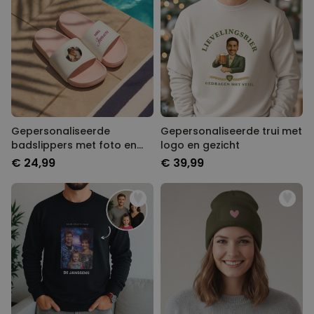
Gepersonaliseerde
Gepersonaliseerde trui met
badslippers met foto en
logo en gezicht
tekst
€ 24,99
€ 39,99