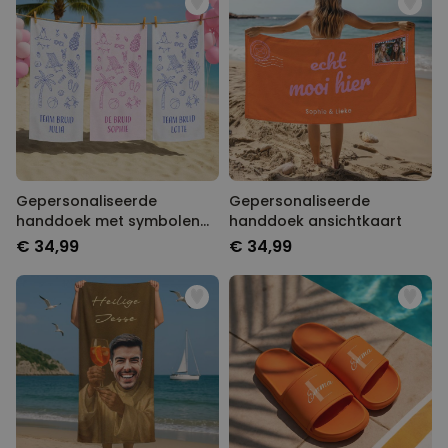
Gepersonaliseerde
Gepersonaliseerde
handdoek met symbolen
handdoek ansichtkaart
en tekst
€ 34,99
€ 34,99