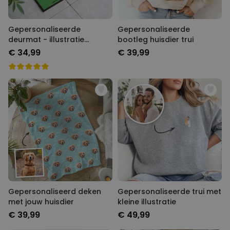
Gepersonaliseerde
Gepersonaliseerde
deurmat - illustratie
bootleg huisdier trui
stripfiguur familie
€ 34,99
€ 39,99
Gepersonaliseerd deken
Gepersonaliseerde trui met
met jouw huisdier
kleine illustratie
€ 39,99
€ 49,99