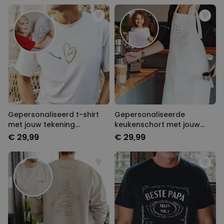
Gepersonaliseerd t-shirt
Gepersonaliseerde
met jouw tekening
keukenschort met jouw
voorkant
tekening
€ 29,99
€ 29,99