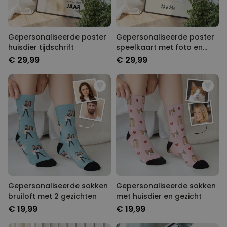
Gepersonaliseerde poster
Gepersonaliseerde poster
huisdier tijdschrift
speelkaart met foto en
tekst
€ 29,99
€ 29,99
Gepersonaliseerde sokken
Gepersonaliseerde sokken
bruiloft met 2 gezichten
met huisdier en gezicht
€ 19,99
€ 19,99