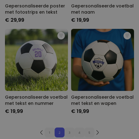
Gepersonaliseerde poster
Gepersonaliseerde voetbal
met fotostrips en tekst
met naam
€ 29,99
€ 19,99
Gepersonaliseerde voetbal
Gepersonaliseerde voetbal
met tekst en nummer
met tekst en wapen
€ 19,99
€ 19,99
1
2
3
4
5