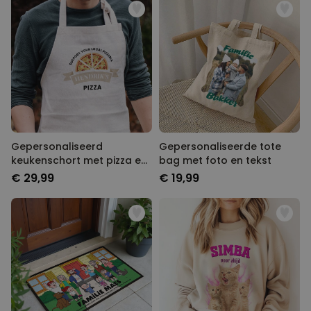
Gepersonaliseerd
Gepersonaliseerde tote
keukenschort met pizza en
bag met foto en tekst
naam
€ 29,99
€ 19,99