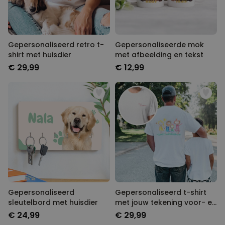
Gepersonaliseerd retro t-
Gepersonaliseerde mok
shirt met huisdier
met afbeelding en tekst
€ 29,99
€ 12,99
Gepersonaliseerd
Gepersonaliseerd t-shirt
sleutelbord met huisdier
met jouw tekening voor- en
achterkant
€ 24,99
€ 29,99