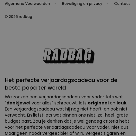
Algemene Voorwaarden
Beveiliging en privacy
Contact
© 2026 radbag
Het perfecte verjaardagscadeau voor de
beste papa ter wereld
We zoeken een verjaardagscadeau voor vader. Iets wat
"
dankjewel
voor alles" schreeuwt. Iets
origineel
en
leuk
.
Een verjaardagscadeau wat hij nog niet heeft, en ook niet
verwacht. En liefst iets wat binnen ons niet-zo-heel-grote
budget past. Zou je denken dat je wel genoeg criteria hebt
voor het perfecte verjaardagscadeau voor vader. Niet dus.
Maar geen nood! Vergeet bier of wijn. Vergeet sigaren en