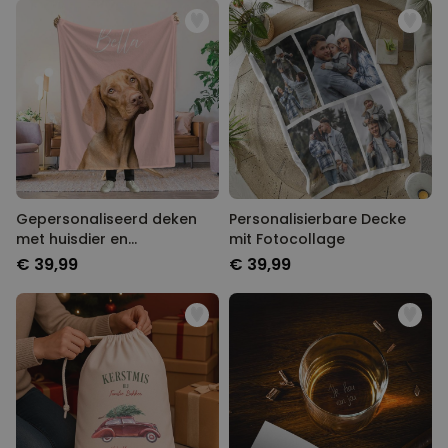
Gepersonaliseerd deken
Personalisierbare Decke
met huisdier en
mit Fotocollage
achtergrond
€ 39,99
€ 39,99