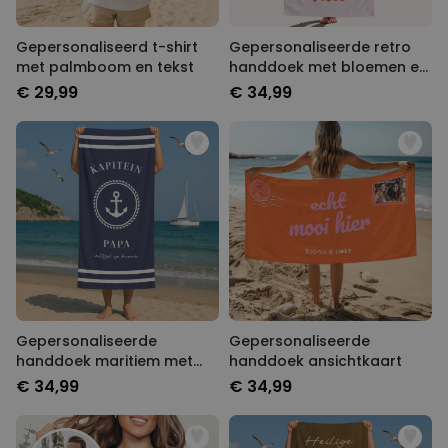
Gepersonaliseerd t-shirt
Gepersonaliseerde retro
met palmboom en tekst
handdoek met bloemen en
tekst
€ 29,99
€ 34,99
Gepersonaliseerde
Gepersonaliseerde
handdoek maritiem met
handdoek ansichtkaart
tekst
€ 34,99
€ 34,99