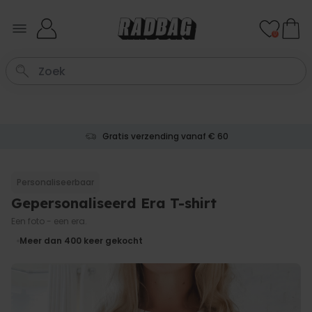
Ga naar de inhoud
0
Gratis verzending vanaf € 60
Personaliseerbaar
Gepersonaliseerd Era T-shirt
Een foto - een era.
Meer dan 400
keer gekocht