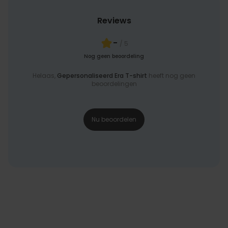
Reviews
-
/ 5
Nog geen beoordeling
Helaas,
Gepersonaliseerd Era T-shirt
heeft nog geen
beoordelingen
Nu beoordelen